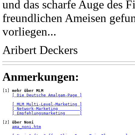
und das scharfe Auge des F
freundlichen Ameisen gefu
vorliegen...
Aribert Deckers
Anmerkungen:
[1] 
mehr über MLM
[ Die Deutsche Amalgam-Page ]
[ MLM Multi-Level-Marketing ]
[ Network-Marketing         ]
[ Empfehlungsmarketing      ]
[2] 
über Noni
ama_noni.htm