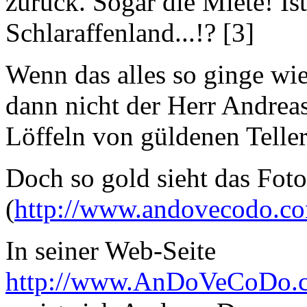
zurück. Sogar die Miete! Ist
Schlaraffenland...!? [3]
Wenn das alles so ginge wi
dann nicht der Herr Andrea
Löffeln von güldenen Telle
Doch so gold sieht das Foto
(
http://www.andovecodo.c
In seiner Web-Seite
http://www.AnDoVeCoDo.c