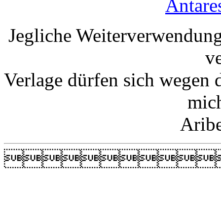
Antare
Jegliche Weiterverwendung
v
Verlage dürfen sich wegen 
mic
Arib
