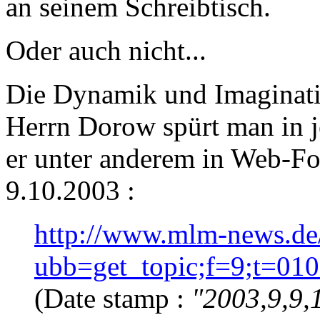
an seinem Schreibtisch.
Oder auch nicht...
Die Dynamik und Imaginatio
Herrn Dorow spürt man in j
er unter anderem in Web-Fo
9.10.2003 :
http://www.mlm-news.de
ubb=get_topic;f=9;t=01
(Date stamp :
"2003,9,9,