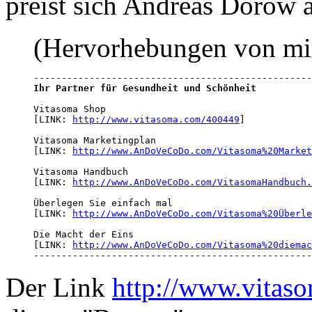
preist sich Andreas Dorow a
(Hervorhebungen von mi
Ihr Partner für Gesundheit und Schönheit
Vitasoma Shop

[LINK: 
http://www.vitasoma.com/400449
]

Vitasoma Marketingplan

[LINK: 
http://www.AnDoVeCoDo.com/Vitasoma%20Market
Vitasoma Handbuch

[LINK: 
http://www.AnDoVeCoDo.com/VitasomaHandbuch.
Überlegen Sie einfach mal

[LINK: 
http://www.AnDoVeCoDo.com/Vitasoma%20Überle
Die Macht der Eins

[LINK: 
http://www.AnDoVeCoDo.com/Vitasoma%20diemac
--------------------------------------------------
Der Link
http://www.vitas