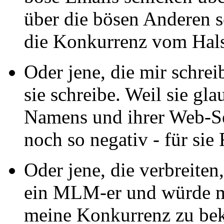
über die bösen Anderen 
die Konkurrenz vom Hals 
Oder jene, die mir schrei
sie schreibe. Weil sie gl
Namens und ihrer Web-Sei
noch so negativ - für sie
Oder jene, die verbreiten
ein MLM-er und würde m
meine Konkurrenz zu bek