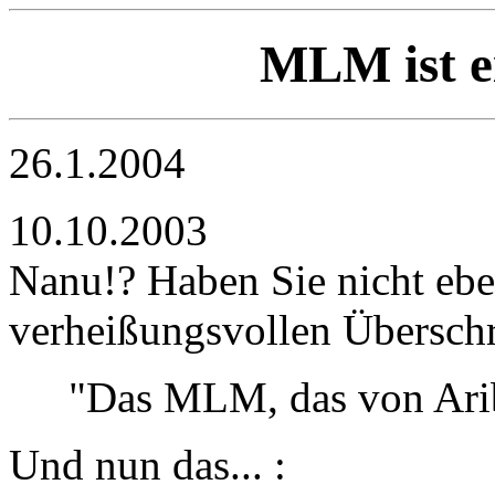
MLM ist e
26.1.2004
10.10.2003
Nanu!? Haben Sie nicht ebe
verheißungsvollen Überschr
"Das MLM, das von Arib
Und nun das... :