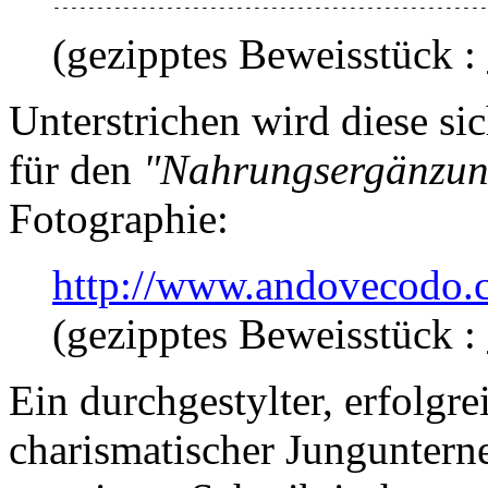

-------------------------------------------------
(gezipptes Beweisstück :
Unterstrichen wird diese si
für den
"Nahrungsergänzun
Fotographie:
http://www.andovecodo.
(gezipptes Beweisstück :
Ein durchgestylter, erfolgre
charismatischer Jungunter