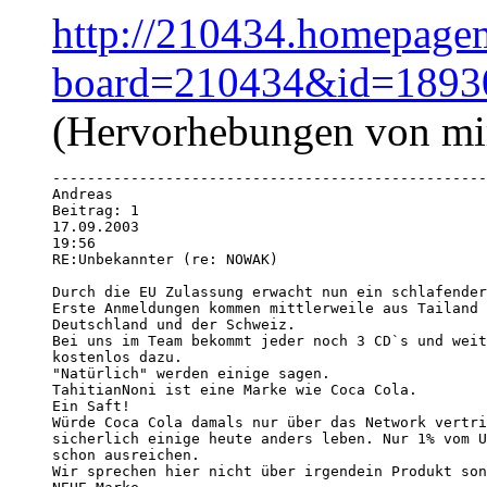
http://210434.homepagem
board=210434&id=1893
(Hervorhebungen von mi
--------------------------------------------------
Andreas 

Beitrag: 1

17.09.2003

19:56

RE:Unbekannter (re: NOWAK)

Durch die EU Zulassung erwacht nun ein schlafender
Erste Anmeldungen kommen mittlerweile aus Tailand 
Deutschland und der Schweiz.

Bei uns im Team bekommt jeder noch 3 CD`s und weit
kostenlos dazu. 

"Natürlich" werden einige sagen.

TahitianNoni ist eine Marke wie Coca Cola.

Ein Saft! 

Würde Coca Cola damals nur über das Network vertri
sicherlich einige heute anders leben. Nur 1% vom U
schon ausreichen.

Wir sprechen hier nicht über irgendein Produkt son