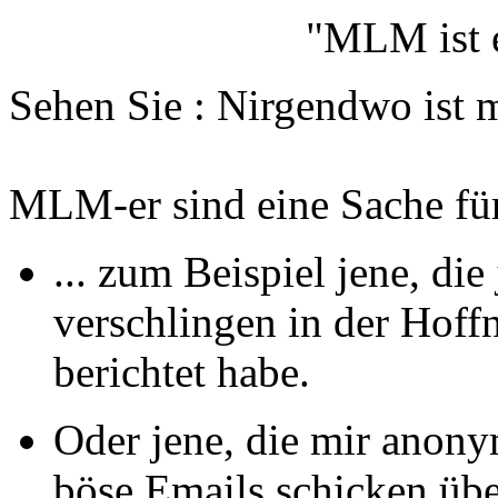
"MLM ist e
Sehen Sie : Nirgendwo ist 
MLM-er sind eine Sache für 
... zum Beispiel jene, di
verschlingen in der Hoffn
berichtet habe.
Oder jene, die mir anony
böse Emails schicken üb