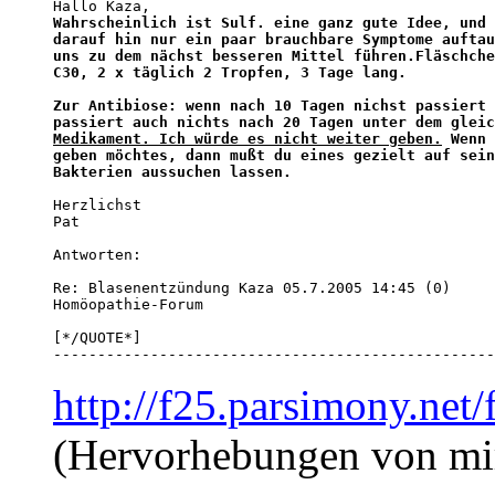
Wahrscheinlich ist Sulf. eine ganz gute Idee, und 
darauf hin nur ein paar brauchbare Symptome auftau
uns zu dem nächst besseren Mittel führen.Fläschche
C30, 2 x täglich 2 Tropfen, 3 Tage lang.

Zur Antibiose: wenn nach 10 Tagen nichst passiert 
Medikament. Ich würde es nicht weiter geben.
 Wenn 
geben möchtes, dann mußt du eines gezielt auf sein
Bakterien aussuchen lassen.
Herzlichst

Pat

Antworten:

Re: Blasenentzündung Kaza 05.7.2005 14:45 (0) 

[*/QUOTE*]

--------------------------------------------------
http://f25.parsimony.ne
(Hervorhebungen von mi