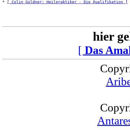
* 
[ Colin Goldner: Heilpraktiker - Die Qualifikation ]
hier ge
[
Das Ama
Copyr
Arib
Copyr
Antare