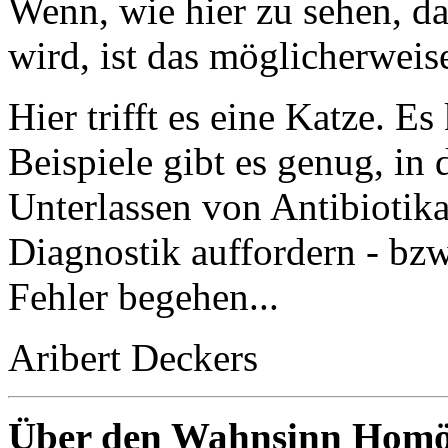
Wenn, wie hier zu sehen, d
wird, ist das möglicherweise
Hier trifft es eine Katze. E
Beispiele gibt es genug, 
Unterlassen von Antibiotika
Diagnostik auffordern - bzw
Fehler begehen...
Aribert Deckers
Über den Wahnsinn Homö