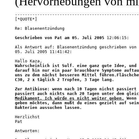
(Hervorhebungen von mi
--------------------------------------------------
Re: Blasenentzündung 

Geschrieben von Pat am 05. Juli 2005
 12:06:15:

Als Antwort auf: Blasenentzündung geschrieben von 
05. Juli 2005 11:41:42:

Wahrscheinlich ist Sulf. eine ganz gute Idee, und 
darauf hin nur ein paar brauchbare Symptome auftau
uns zu dem nächst besseren Mittel führen.Fläschche
C30, 2 x täglich 2 Tropfen, 3 Tage lang.

Zur Antibiose: wenn nach 10 Tagen nichst passiert 
Medikament. Ich würde es nicht weiter geben.
 Wenn 
geben möchtes, dann mußt du eines gezielt auf sein
Bakterien aussuchen lassen.
Herzlichst

Pat

Antworten:
