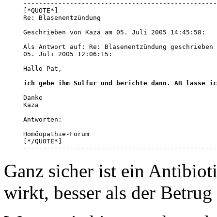
--------------------------------------------------
[*QUOTE*]

Re: Blasenentzündung 

Geschrieben von Kaza am 05. Juli 2005 14:45:58:

Als Antwort auf: Re: Blasenentzündung geschrieben 
05. Juli 2005 12:06:15:

Hallo Pat, 

ich gebe ihm Sulfur und berichte dann. 
AB lasse ic
Danke 

Kaza

Antworten:

Homöopathie-Forum

[*/QUOTE*]

--------------------------------------------------
Ganz sicher ist ein Antibio
wirkt, besser als der Betru