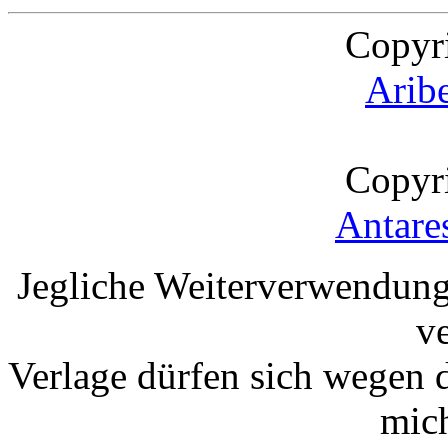
Copyr
Arib
Copyr
Antare
Jegliche Weiterverwendung
v
Verlage dürfen sich wegen 
mic