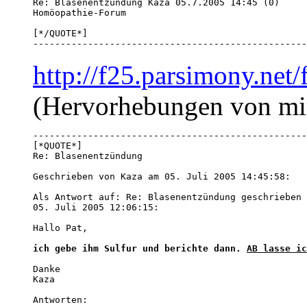
Re: Blasenentzündung Kaza 05.7.2005 14:45 (0) 

[*/QUOTE*]

--------------------------------------------------
http://f25.parsimony.ne
(Hervorhebungen von mi
--------------------------------------------------
[*QUOTE*]

Re: Blasenentzündung 

Geschrieben von Kaza am 05. Juli 2005 14:45:58:

Als Antwort auf: Re: Blasenentzündung geschrieben 
05. Juli 2005 12:06:15:

Hallo Pat, 

ich gebe ihm Sulfur und berichte dann. 
AB lasse ic
Danke 

Kaza

Antworten:
