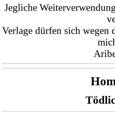
Jegliche Weiterverwendung
v
Verlage dürfen sich wegen 
mic
Arib
Hom
Tödlic