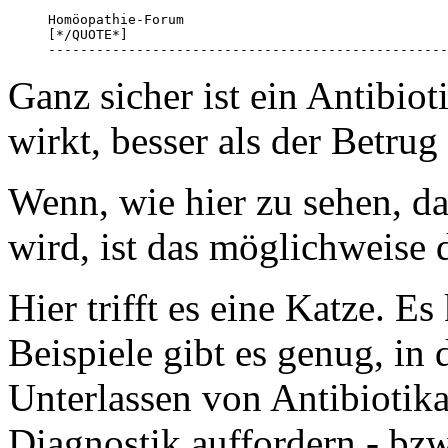
Homöopathie-Forum

[*/QUOTE*]

--------------------------------------------------
Ganz sicher ist ein Antibio
wirkt, besser als der Betru
Wenn, wie hier zu sehen, d
wird, ist das möglichweise d
Hier trifft es eine Katze. E
Beispiele gibt es genug, 
Unterlassen von Antibiotika
Diagnostik auffordern - bzw