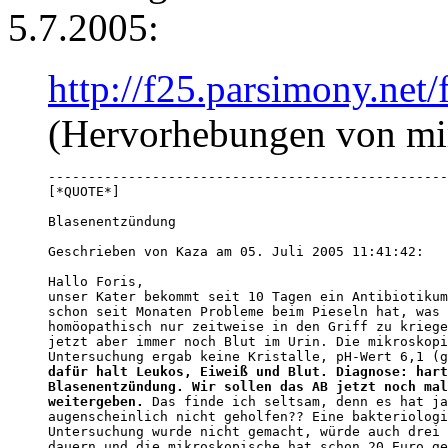
5.7.2005:
http://f25.parsimony.ne
(Hervorhebungen von mi
--------------------------------------------------
Blasenentzündung 

Geschrieben von Kaza am 05. Juli 2005 11:41:42:

Hallo Foris,

unser Kater bekommt seit 10 Tagen ein Antibiotikum
schon seit Monaten Probleme beim Pieseln hat, was 

homöopathisch nur zeitweise in den Griff zu kriege
jetzt aber immer noch Blut im Urin. Die mikroskopi
dafür halt Leukos, Eiweiß und Blut. Diagnose: hart
Blasenentzündung. Wir sollen das AB jetzt noch mal
weitergeben.
 Das finde ich seltsam, denn es hat ja
augenscheinlich nicht geholfen?? Eine bakteriologi
Untersuchung wurde nicht gemacht, würde auch drei 
dauern und die mikroskopische hat schon 20 Euro ge