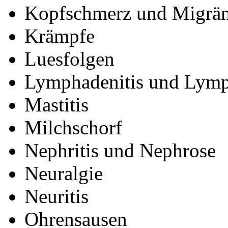
Kopfschmerz und Migrä
Krämpfe
Luesfolgen
Lymphadenitis und Lymp
Mastitis
Milchschorf
Nephritis und Nephrose
Neuralgie
Neuritis
Ohrensausen