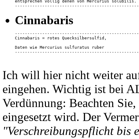
entsprechen völlig denen von Mercurius solubilis. 

--------------------------------------------------
Cinnabaris
--------------------------------------------------
Cinnabaris = rotes Quecksilbersulfid, 

Daten wie Mercurius sulfuratus ruber

--------------------------------------------------
Ich will hier nicht weiter 
eingehen. Wichtig ist bei
Verdünnung: Beachten Sie, 
eingesetzt wird. Der Vermer
"Verschreibungspflicht bis 