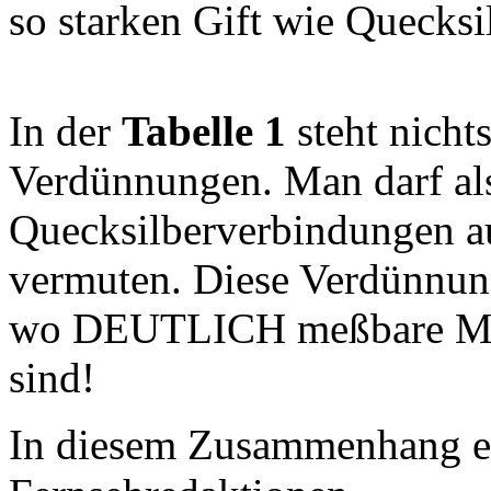
so starken Gift wie Quecksi
In der
Tabelle 1
steht nicht
Verdünnungen. Man darf als
Quecksilberverbindungen a
vermuten. Diese Verdünnung
wo DEUTLICH meßbare Mate
sind!
In diesem Zusammenhang ei