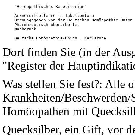
"Homöopathisches Repetitorium" 

Arzneimittellehre in Tabellenform

Herausgegeben von der Deutschen Homöopathie-Union

Pharmazeutisch überarbeitet

Nachdruck

Deutsche Homöopathie-Union . Karlsruhe 
Dort finden Sie (in der Aus
"Register der Hauptindikati
Was stellen Sie fest?: Alle
Krankheiten/Beschwerden
Homöopathen mit Quecksilbe
Quecksilber, ein Gift, vor 