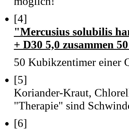
möglich!
[4]
"Mercusius solubilis h
+ D30 5,0 zusammen 50 
50 Kubikzentimer einer 
[5]
Koriander-Kraut, Chlore
"Therapie" sind Schwinde
[6]