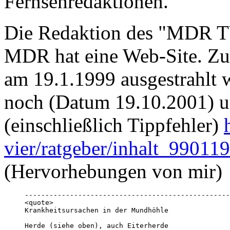
Fernsehredaktionen.
Die Redaktion des "MDR TV:
MDR hat eine Web-Site. Zu
am 19.1.1999 ausgestrahlt w
noch (Datum 19.10.2001) u
(einschließlich Tippfehler)
vier/ratgeber/inhalt_99011
(Hervorhebungen von mir)
--------------------------------------------------
<quote>

Krankheitsursachen in der Mundhöhle 
