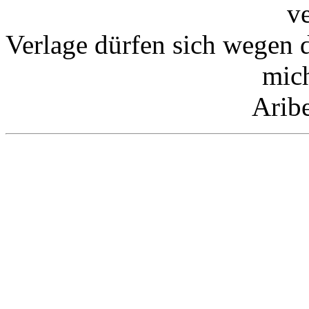
v
Verlage dürfen sich wegen 
mic
Arib