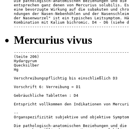
Die pathologisch-anatomischen Beziehungen und die 
entsprechen ganz denen von Mercurius solubilis. Es
eine bevorzugte Wirkung auf die subakuten und chro
ndungen der Nasen-Nebenhöhlen und der Nasenschleim
der Nasenwurzel" ist ein typisches Leitsymptom. Hä
Kombination mit Kalium bichromic. D4 - D6 (siehe d
--------------------------------------------------
Mercurius vivus
--------------------------------------------------
(Seite 206)

Hydargyrum

Quecksilber

Hg

Verschreibungspflichtig bis einschließlich D3

Vorschrift 6: Verreibung = D1

Gebräuchliche Tabletten : D4

Entspricht vollkommen den Indikationen von Mercuri
--

Organspezifizität subjektive und objektive Symptom
Die pathologisch-anatomischen Beziehungen und die 