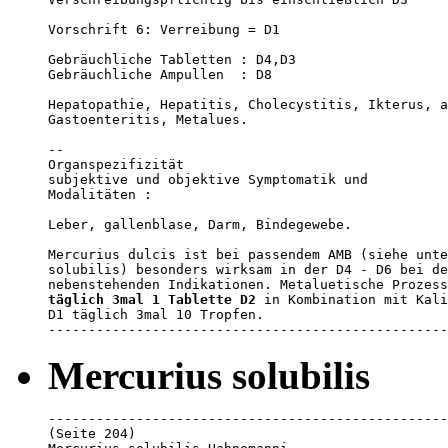
Vorschrift 6: Verreibung = D1

Gebräuchliche Tabletten : D4,D3

Gebräuchliche Ampullen  : D8

Hepatopathie, Hepatitis, Cholecystitis, Ikterus, a
Gastoenteritis, Metalues.

--

Organspezifizität 

subjektive und objektive Symptomatik und 

Modalitäten :

Leber, gallenblase, Darm, Bindegewebe.

Mercurius dulcis ist bei passendem AMB (siehe unte
solubilis) besonders wirksam in der D4 - D6 bei de
täglich 3mal 1 Tablette D2
 in Kombination mit Kali
D1 täglich 3mal 10 Tropfen. 

--------------------------------------------------
Mercurius solubilis
--------------------------------------------------
(Seite 204)
