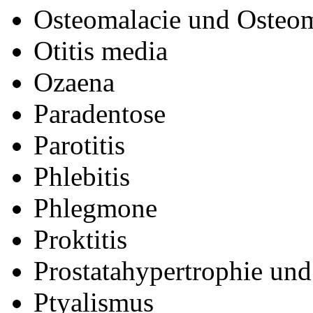
Osteomalacie und Osteom
Otitis media
Ozaena
Paradentose
Parotitis
Phlebitis
Phlegmone
Proktitis
Prostatahypertrophie und 
Ptyalismus