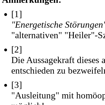
[1]
"Energetische Störungen
"alternativen" "Heiler"-S
[2]
Die Aussagekraft dieses 
entschieden zu bezweifel
[3]
"Ausleitung" mit homöop