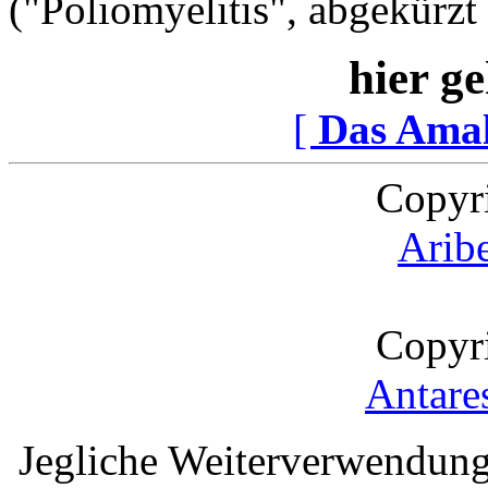
("Poliomyelitis", abgekürzt
hier ge
[
Das Ama
Copyr
Arib
Copyr
Antare
Jegliche Weiterverwendung