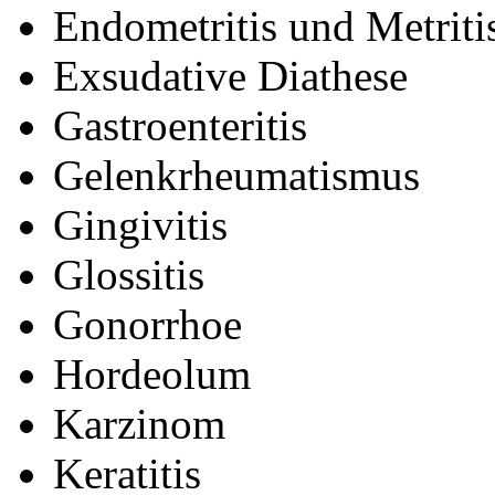
Endometritis und Metriti
Exsudative Diathese
Gastroenteritis
Gelenkrheumatismus
Gingivitis
Glossitis
Gonorrhoe
Hordeolum
Karzinom
Keratitis