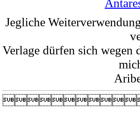
Antare
Jegliche Weiterverwendung
v
Verlage dürfen sich wegen 
mic
Arib
