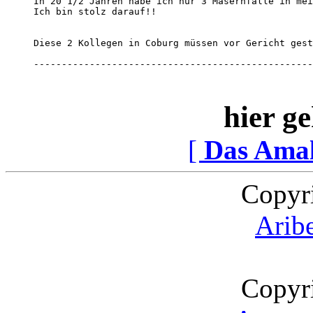
In 20 1/2 Jahren habe ich nur 3 Masernfälle in mei
Ich bin stolz darauf!!

Diese 2 Kollegen in Coburg müssen vor Gericht gest
--------------------------------------------------
hier ge
[
Das Ama
Copyr
Arib
Copyr