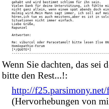
gehabt und wird bestimmt schlimm für ihn sein.

Vielen Dank für deine Unterstützung, ich fühlte mi
nicht ganz allein, wenn einem spät abends doch ein
mulmig wird.Mein Mann sagt immer, ich soll auf mei
hören,ich tue es auch meistens,aber es ist in solc
Situationen nicht immer einfach.

Liebe Grüße,

Rapunzel 

Antworten:

Re: viburcol oder Paracetamol? bitte lesen Ilse 06
Homöopathie-Forum

[*/QUOTE*]

--------------------------------------------------
Wenn Sie dachten, das sei d
bitte den Rest...!:
http://f25.parsimony.ne
(Hervorhebungen von mi