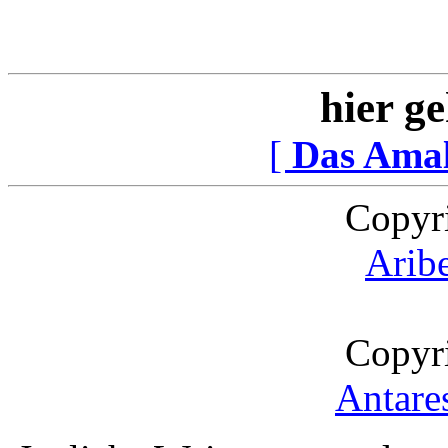
hier ge
[
Das Ama
Copyr
Arib
Copyr
Antare