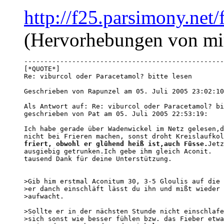
http://f25.parsimony.ne
(Hervorhebungen von mi
--------------------------------------------------
[*QUOTE*]

Re: viburcol oder Paracetamol? bitte lesen

Geschrieben von Rapunzel am 05. Juli 2005 23:02:10
Als Antwort auf: Re: viburcol oder Paracetamol? bi
geschrieben von Pat am 05. Juli 2005 22:53:19:

Ich habe gerade über Wadenwickel im Netz gelesen,d
nicht bei Frieren machen, sonst droht Kreislaufkol
friert, obwohl er glühend heiß ist,auch Füsse.
Jetz
ausgiebig getrunken.Ich gebe ihm gleich Aconit.

tausend Dank für deine Unterstützung.

>Gib him erstmal Aconitum 30, 3-5 Gloulis auf die 
>er danch einschläft lässt du ihn und mißt wieder 
>aufwacht.

>Sollte er in der nächsten Stunde nicht einschlafe
>sich sonst wie besser fühlen bzw. das Fieber etwa