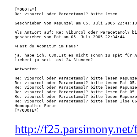
--------------------------------------------------
[*QUOTE*]

Re: viburcol oder Paracetamol? bitte lesen

Geschrieben von Rapunzel am 05. Juli 2005 22:41:13
Als Antwort auf: Re: viburcol oder Paracetamol? bi
geschrieben von Pat am 05. Juli 2005 22:34:44:

>Hast du Aconitum im Haus?

ja, habe ich, C30.Ist es nicht schon zu spät für A
fiebert ja seit fast 24 Stunden? 

Antworten:

Re: viburcol oder Paracetamol? bitte lesen Rapunze
Re: viburcol oder Paracetamol? bitte lesen Pat 05.
Re: viburcol oder Paracetamol? bitte lesen Rapunze
Re: viburcol oder Paracetamol? bitte lesen Pat 05.
Re: viburcol oder Paracetamol? bitte lesen Rapunze
Re: viburcol oder Paracetamol? bitte lesen Ilse 06
Homöopathie-Forum

[*/QUOTE*] 

--------------------------------------------------
http://f25.parsimony.ne