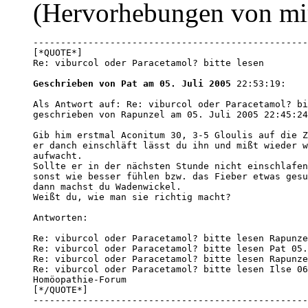
(Hervorhebungen von mi
--------------------------------------------------
[*QUOTE*] 

Re: viburcol oder Paracetamol? bitte lesen

Geschrieben von Pat am 05. Juli 2005
 22:53:19:

Als Antwort auf: Re: viburcol oder Paracetamol? bi
geschrieben von Rapunzel am 05. Juli 2005 22:45:24
Gib him erstmal Aconitum 30, 3-5 Gloulis auf die Z
er danch einschläft lässt du ihn und mißt wieder w
aufwacht.

Sollte er in der nächsten Stunde nicht einschlafen
sonst wie besser fühlen bzw. das Fieber etwas gesu
dann machst du Wadenwickel.

Weißt du, wie man sie richtig macht? 

Antworten:

Re: viburcol oder Paracetamol? bitte lesen Rapunze
Re: viburcol oder Paracetamol? bitte lesen Pat 05.
Re: viburcol oder Paracetamol? bitte lesen Rapunze
Re: viburcol oder Paracetamol? bitte lesen Ilse 06
Homöopathie-Forum

[*/QUOTE*]

--------------------------------------------------