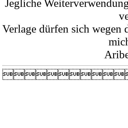
Jegliche Weiterverwendung
v
Verlage dürfen sich wegen 
mic
Arib
