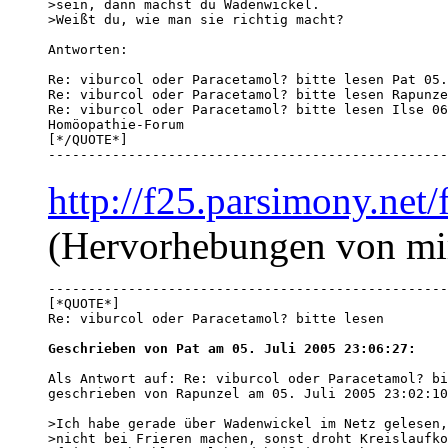
>sein, dann machst du Wadenwickel.

>Weißt du, wie man sie richtig macht?

Antworten:

Re: viburcol oder Paracetamol? bitte lesen Pat 05.
Re: viburcol oder Paracetamol? bitte lesen Rapunze
Re: viburcol oder Paracetamol? bitte lesen Ilse 06
Homöopathie-Forum

[*/QUOTE*]

--------------------------------------------------
http://f25.parsimony.ne
(Hervorhebungen von mi
--------------------------------------------------
[*QUOTE*]

Re: viburcol oder Paracetamol? bitte lesen

Geschrieben von Pat am 05. Juli 2005 23:06:27:
Als Antwort auf: Re: viburcol oder Paracetamol? bi
geschrieben von Rapunzel am 05. Juli 2005 23:02:10
>Ich habe gerade über Wadenwickel im Netz gelesen,
>nicht bei Frieren machen, sonst droht Kreislaufko