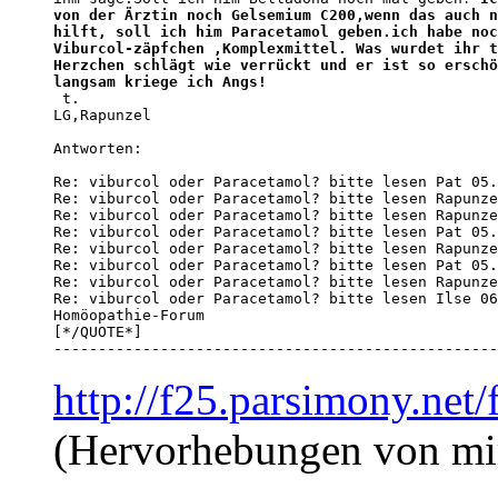
von der Ärztin noch Gelsemium C200,wenn das auch n
hilft, soll ich him Paracetamol geben.ich habe noc
Viburcol-zäpfchen ,Komplexmittel. Was wurdet ihr t
Herzchen schlägt wie verrückt und er ist so erschö
langsam kriege ich Angs!

 t.

LG,Rapunzel 

Antworten:

Re: viburcol oder Paracetamol? bitte lesen Pat 05.
Re: viburcol oder Paracetamol? bitte lesen Rapunze
Re: viburcol oder Paracetamol? bitte lesen Rapunze
Re: viburcol oder Paracetamol? bitte lesen Pat 05.
Re: viburcol oder Paracetamol? bitte lesen Rapunze
Re: viburcol oder Paracetamol? bitte lesen Pat 05.
Re: viburcol oder Paracetamol? bitte lesen Rapunze
Re: viburcol oder Paracetamol? bitte lesen Ilse 06
Homöopathie-Forum

[*/QUOTE*]

--------------------------------------------------
http://f25.parsimony.ne
(Hervorhebungen von mi
--------------------------------------------------