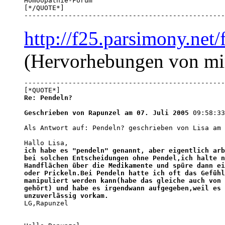
Homöopathie-Forum

[*/QUOTE*]

--------------------------------------------------
http://f25.parsimony.ne
(Hervorhebungen von mi
--------------------------------------------------
Re: Pendeln?

Geschrieben von Rapunzel am 07. Juli 2005
 09:58:33
Als Antwort auf: Pendeln? geschrieben von Lisa am 
ich habe es "pendeln" genannt, aber eigentlich arb
bei solchen Entscheidungen ohne Pendel,ich halte n
Handflächen über die Medikamente und spüre dann ei
oder Prickeln.Bei Pendeln hatte ich oft das Gefühl
manipuliert werden kann(habe das gleiche auch von 
gehört) und habe es irgendwann aufgegeben,weil es 
unzuverlässig vorkam.

LG,Rapunzel
