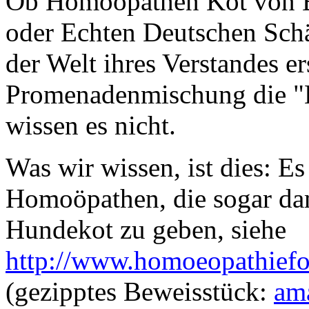
Ob Homöopathen Kot von Bu
oder Echten Deutschen Schä
der Welt ihres Verstandes er
Promenadenmischung die "H
wissen es nicht.
Was wir wissen, ist dies: Es
Homoöpathen, die sogar dam
Hundekot zu geben, siehe
http://www.homoeopathief
(gezipptes Beweisstück:
am