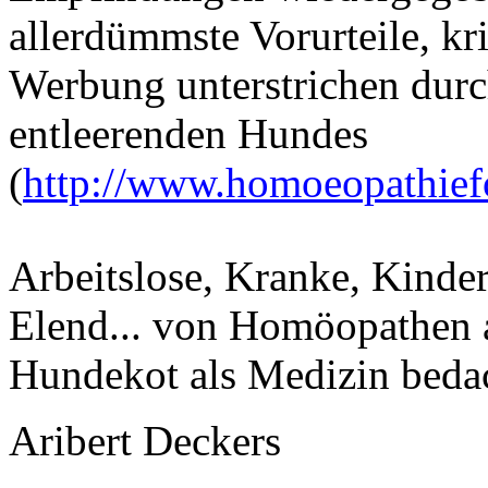
allerdümmste Vorurteile, k
Werbung unterstrichen durc
entleerenden Hundes
(
http://www.homoeopathief
Arbeitslose, Kranke, Kinde
Elend... von Homöopathen a
Hundekot als Medizin bedac
Aribert Deckers