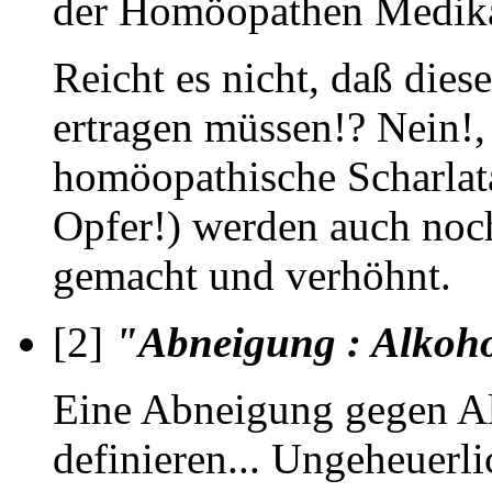
der Homöopathen Medik
Reicht es nicht, daß die
ertragen müssen!? Nein!,
homöopathische Scharlata
Opfer!) werden auch noch
gemacht und verhöhnt.
[2]
"Abneigung : Alkoh
Eine Abneigung gegen Al
definieren... Ungeheuerli