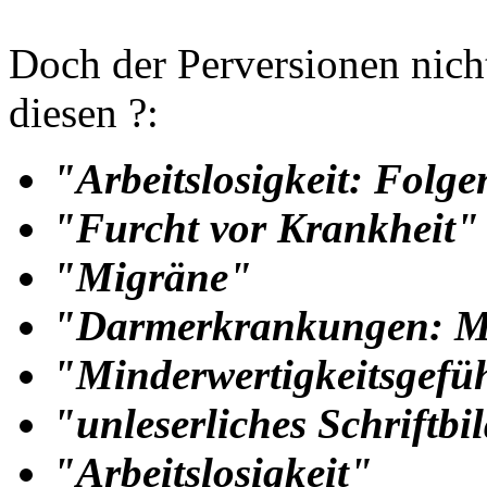
Doch der Perversionen nicht
diesen ?:
"Arbeitslosigkeit: Folge
"Furcht vor Krankheit"
"Migräne"
"Darmerkrankungen: Mor
"Minderwertigkeitsgefü
"unleserliches Schriftbi
"Arbeitslosigkeit"