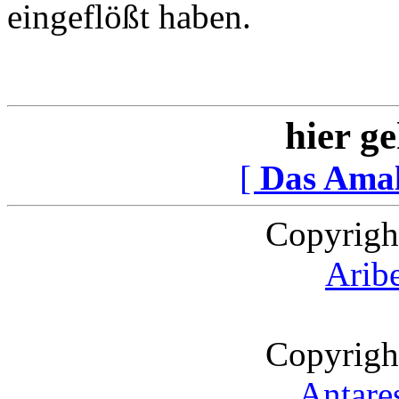
eingeflößt haben.
hier ge
[
Das Ama
Copyrigh
Arib
Copyrigh
Antare