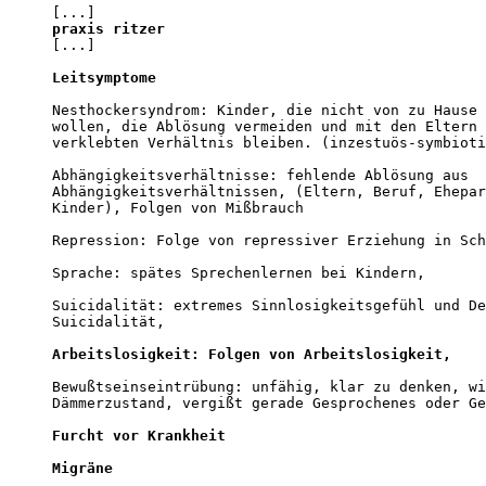
praxis ritzer

[...]

Leitsymptome
Nesthockersyndrom: Kinder, die nicht von zu Hause 
wollen, die Ablösung vermeiden und mit den Eltern 
verklebten Verhältnis bleiben. (inzestuös-symbioti
Abhängigkeitsverhältnisse: fehlende Ablösung aus

Abhängigkeitsverhältnissen, (Eltern, Beruf, Ehepar
Kinder), Folgen von Mißbrauch

Repression: Folge von repressiver Erziehung in Sch
Sprache: spätes Sprechenlernen bei Kindern,

Suicidalität: extremes Sinnlosigkeitsgefühl und De
Suicidalität,

Arbeitslosigkeit: Folgen von Arbeitslosigkeit,
Bewußtseinseintrübung: unfähig, klar zu denken, wi
Dämmerzustand, vergißt gerade Gesprochenes oder Ge
Furcht vor Krankheit
Migräne