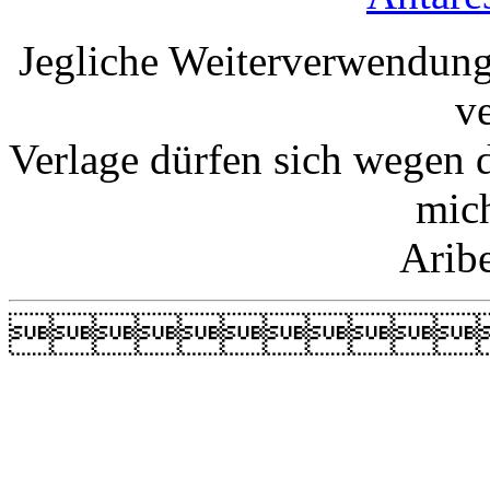
Jegliche Weiterverwendung
v
Verlage dürfen sich wegen 
mic
Arib
