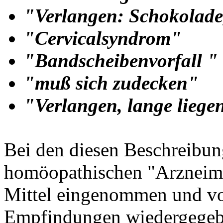
"Verlangen: Schokolade,
"Cervicalsyndrom"
"Bandscheibenvorfall "
"muß sich zudecken"
"Verlangen, lange liege
Bei den diesen Beschreibu
homöopathischen "Arzneimi
Mittel eingenommen und vo
Empfindungen wiedergegebe