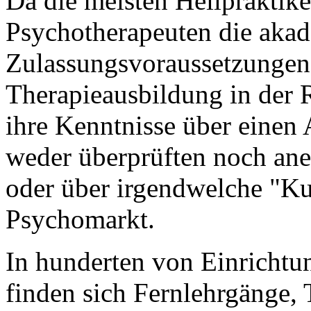
Da die meisten Heilpraktike
Psychotherapeuten die aka
Zulassungsvoraussetzungen 
Therapieausbildung in der R
ihre Kenntnisse über einen 
weder überprüften noch ane
oder über irgendwelche "Ku
Psychomarkt.
In hunderten von Einrichtu
finden sich Fernlehrgänge