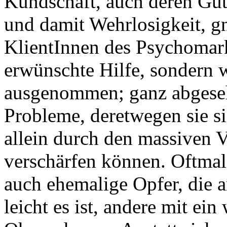
Kundschaft, auch deren Gut
und damit Wehrlosigkeit, g
KlientInnen des Psychomarkt
erwünschte Hilfe, sondern 
ausgenommen; ganz abgeseh
Probleme, deretwegen sie s
allein durch den massiven V
verschärfen können. Oftmals
auch ehemalige Opfer, die a
leicht es ist, andere mit e