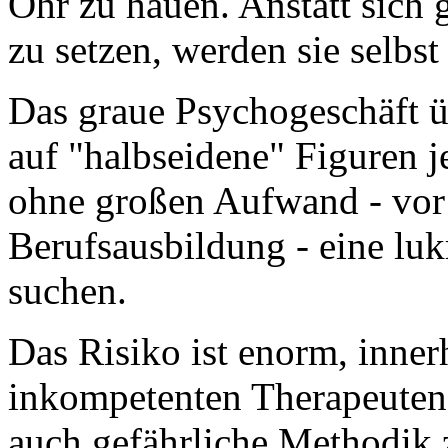
Ohr zu hauen. Anstatt sich 
zu setzen, werden sie selbst
Das graue Psychogeschäft 
auf "halbseidene" Figuren j
ohne großen Aufwand - vor
Berufsausbildung - eine luk
suchen.
Das Risiko ist enorm, inner
inkompetenten Therapeuten 
auch gefährliche Methodik z