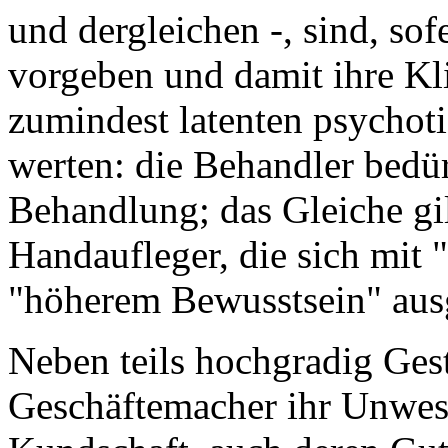
und dergleichen -, sind, sof
vorgeben und damit ihre Kl
zumindest latenten psycho
werten: die Behandler bedürf
Behandlung; das Gleiche gil
Handaufleger, die sich mit 
"höherem Bewusstsein" ausg
Neben teils hochgradig Gest
Geschäftemacher ihr Unwesen