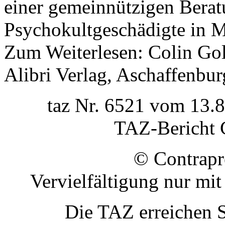
einer gemeinnützigen Beratu
Psychokultgeschädigte in 
Zum Weiterlesen: Colin Gol
Alibri Verlag, Aschaffenbu
taz Nr. 6521 vom 13.8
TAZ-Berich
© Contrap
Vervielfältigung nur mi
Die TAZ erreichen S