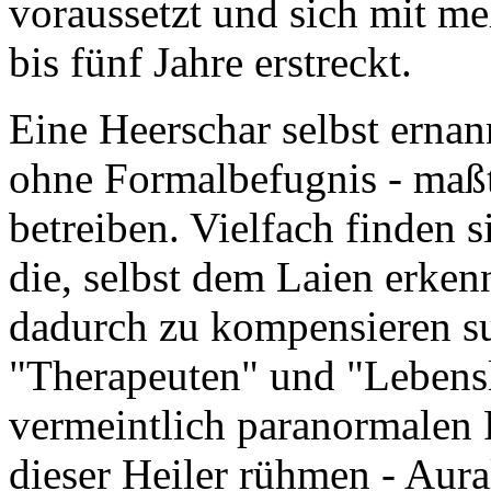
voraussetzt und sich mit me
bis fünf Jahre erstreckt.
Eine Heerschar selbst ernan
ohne Formalbefugnis - maßt
betreiben. Vielfach finden s
die, selbst dem Laien erken
dadurch zu kompensieren su
"Therapeuten" und "Lebensl
vermeintlich paranormalen F
dieser Heiler rühmen - Aur