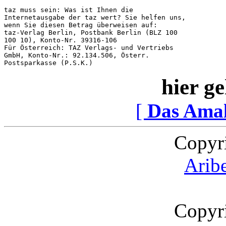
taz muss sein: Was ist Ihnen die

Internetausgabe der taz wert? Sie helfen uns,

wenn Sie diesen Betrag überweisen auf:

taz-Verlag Berlin, Postbank Berlin (BLZ 100

100 10), Konto-Nr. 39316-106

Für Österreich: TAZ Verlags- und Vertriebs

GmbH, Konto-Nr.: 92.134.506, Österr.

Postsparkasse (P.S.K.)
hier ge
[
Das Ama
Copyr
Arib
Copyr