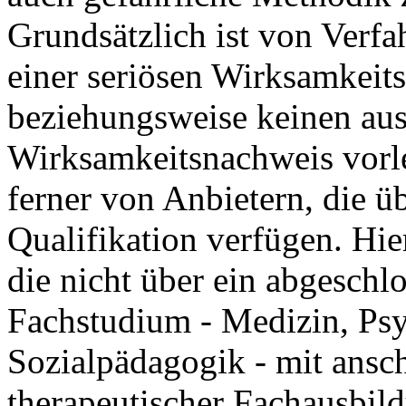
Grundsätzlich ist von Verfah
einer seriösen Wirksamkeit
beziehungsweise keinen au
Wirksamkeitsnachweis vorle
ferner von Anbietern, die ü
Qualifikation verfügen. Hier
die nicht über ein abgesch
Fachstudium - Medizin, Psy
Sozialpädagogik - mit ansch
therapeutischer Fachausbil