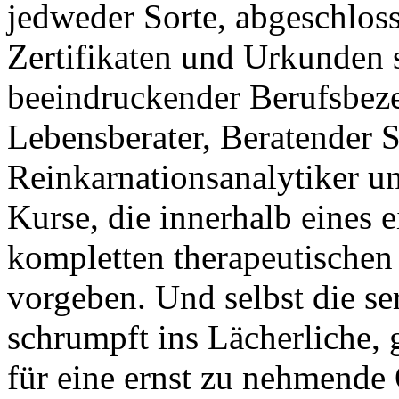
jedweder Sorte, abgeschlos
Zertifikaten und Urkunden 
beeindruckender Berufsbez
Lebensberater, Beratender Sc
Reinkarnationsanalytiker un
Kurse, die innerhalb eines
kompletten therapeutischen 
vorgeben. Und selbst die se
schrumpft ins Lächerliche,
für eine ernst zu nehmende 