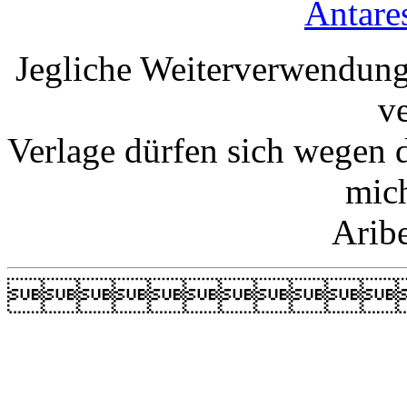
Antare
Jegliche Weiterverwendung
v
Verlage dürfen sich wegen 
mic
Arib
