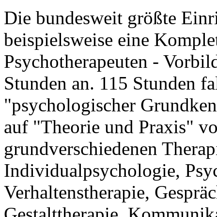
Die bundesweit größte Einri
beispielsweise eine Komple
Psychotherapeuten - Vorbild
Stunden an. 115 Stunden fal
"psychologischer Grundkenn
auf "Theorie und Praxis" vo
grundverschiedenen Therapi
Individualpsychologie, Psy
Verhaltenstherapie, Gesprä
Gestalttherapie, Kommunika