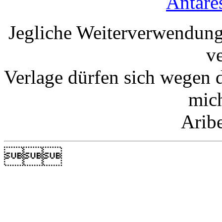
Antare
Jegliche Weiterverwendung
v
Verlage dürfen sich wegen 
mic
Arib
