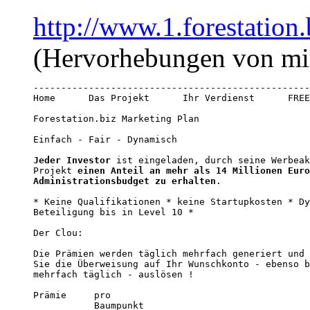
http://www.1.forestation
(Hervorhebungen von mi
--------------------------------------------------
Home      Das Projekt      Ihr Verdienst      FREE
Forestation.biz Marketing Plan 

Einfach - Fair - Dynamisch

Jeder Investor
 ist eingeladen, durch seine Werbeak
Projekt 
einen Anteil an mehr als 14 Millionen Euro
Administrationsbudget zu erhalten
. 

* Keine Qualifikationen * keine Startupkosten * Dy
Beteiligung bis in Level 10 *

Der Clou: 

Die Prämien werden täglich mehrfach generiert und 
Sie die Überweisung auf Ihr Wunschkonto - ebenso b
mehrfach täglich - auslösen !

Prämie     pro  

           Baumpunkt   
