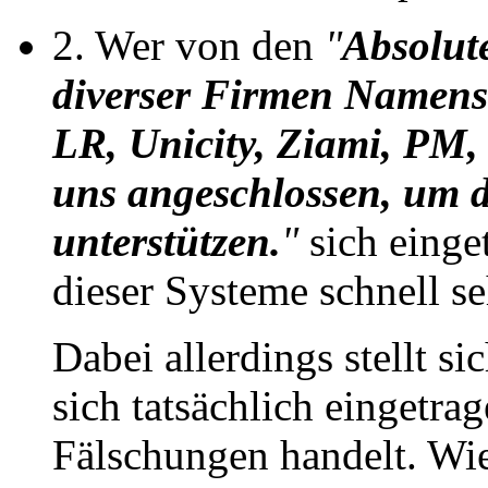
2. Wer von den
"
Absolut
diverser Firmen Namens
LR, Unicity, Ziami, PM,
uns angeschlossen, um di
unterstützen.
"
sich einge
dieser Systeme schnell s
Dabei allerdings stellt s
sich tatsächlich eingetra
Fälschungen handelt. Wi