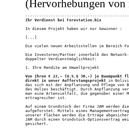
(Hervorhebungen von 
Ihr Verdienst bei Forestation.biz
In diesem Projekt haben wir nur Gewinner : 

[...]

Die vielen neuen Arbeitsstellen im Bereich Fo
Die Investoren/Partner innerhalb des Network-
doppelter Verdienstmöglichkeit: 

1. Ihre Rendite am Umweltprojekt

Von Ihren € 22,- (U.S.$ 30,-) je Baumpunkt fl
direkt in unser Aufforstungsprojekt
 in Bolivi
das sich mit der Anpflanzung und Pflege von B
des Holzes beschäftigt. Durch Anpflanzung ver
man eine Artenvielfalt, die gegenüber einer M
ertragreicher ist. 

Auf einem Grundstück der Firma JAM werden die
aufgeforstet. Mittels eines Managementvertrag
unserer Flächen werden die Erträge abgesicher
JAM durch einen Grundstück-Optionsvertrag wei
gesichert.
