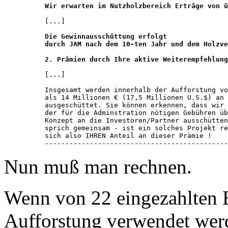
Wir erwarten im Nutzholzbereich Erträge von ü
[...]

Die Gewinnausschüttung erfolgt 

durch JAM nach dem 10-ten Jahr und dem Holzve
2. Prämien durch Ihre aktive Weiterempfehlung
[...]

Insgesamt werden innerhalb der Aufforstung vo
als 14 Millionen € (17,5 Millionen U.S.$) an 
ausgeschüttet. Sie können erkennen, dass wir 
der für die Adminstration nötigen Gebühren üb
Konzept an die Investoren/Partner ausschütten
sprich gemeinsam - ist ein solches Projekt re
sich also IHREN Anteil an dieser Prämie ! 

---------------------------------------------
Nun muß man rechnen.
Wenn von 22 eingezahlten E
Aufforstung verwendet werd