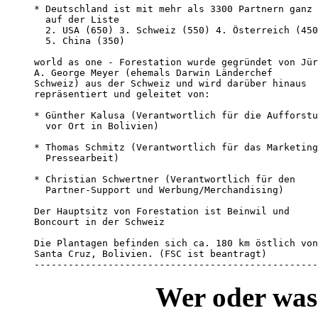
* Deutschland ist mit mehr als 3300 Partnern ganz 
  auf der Liste

  2. USA (650) 3. Schweiz (550) 4. Österreich (450
  5. China (350)

world as one - Forestation wurde gegründet von Jür
A. George Meyer (ehemals Darwin Länderchef

Schweiz) aus der Schweiz und wird darüber hinaus

repräsentiert und geleitet von:

* Günther Kalusa (Verantwortlich für die Aufforstu
  vor Ort in Bolivien)

* Thomas Schmitz (Verantwortlich für das Marketing
  Pressearbeit)

* Christian Schwertner (Verantwortlich für den

  Partner-Support und Werbung/Merchandising)

Der Hauptsitz von Forestation ist Beinwil und

Boncourt in der Schweiz

Die Plantagen befinden sich ca. 180 km östlich von

Santa Cruz, Bolivien. (FSC ist beantragt)

--------------------------------------------------
Wer oder was 