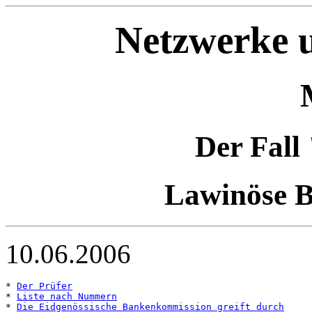
Netzwerke u
Der Fall
Lawinöse B
10.06.2006
* 
Der Prüfer
* 
Liste nach Nummern
* 
Die Eidgenössische Bankenkommission greift durch