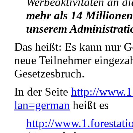
Werbeaktivitäten an d
mehr als 14 Millione
unserem Administrati
Das heißt: Es kann nur Ge
neue Teilnehmer eingezahl
Gesetzesbruch.
In der Seite
http://www.1.
lan=german
heißt es
http://www.1.forestati