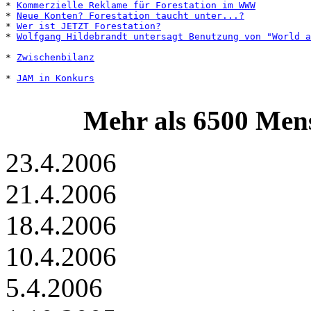
* 
Kommerzielle Reklame für Forestation im WWW
* 
Neue Konten? Forestation taucht unter...?
* 
Wer ist JETZT Forestation?
* 
Wolfgang Hildebrandt untersagt Benutzung von "World a
* 
Zwischenbilanz
* 
JAM in Konkurs
Mehr als 6500 Mens
23.4.2006
21.4.2006
18.4.2006
10.4.2006
5.4.2006