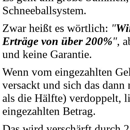
Schneeballsystem.
Zwar heißt es wörtlich:
"
Wi
Erträge von über 200%
"
, 
und keine Garantie.
Wenn vom eingezahlten Geld
versackt und sich das dann 
als die Hälfte) verdoppelt, 
eingezahlten Betrag.
Das wird verschärft durch 2