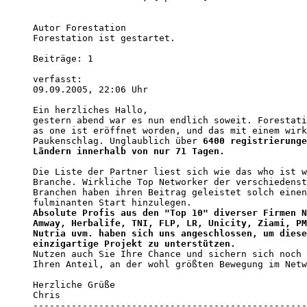
Autor Forestation

Forestation ist gestartet.

Beiträge: 1

verfasst:

09.09.2005, 22:06 Uhr

Ein herzliches Hallo, 

gestern abend war es nun endlich soweit. Forestati
as one ist eröffnet worden, und das mit einem wirk
Paukenschlag. Unglaublich über 
6400 registrierunge
Ländern innerhalb von nur 71 Tagen.
Die Liste der Partner liest sich wie das who ist w
Branche. Wirkliche Top Networker der verschiedenst
Branchen haben ihren Beitrag geleistet solch einen
Absolute Profis aus den "Top 10" diverser Firmen N
Amway, Herbalife, TNI, FLP, LR, Unicity, Ziami, PM
Nutria uvm. haben sich uns angeschlossen, um diese
einzigartige Projekt zu unterstützen.
Nutzen auch Sie Ihre Chance und sichern sich noch 
Ihren Anteil, an der wohl größten Bewegung im Netw
Herzliche Grüße 

Chris 

--------------------------------------------------