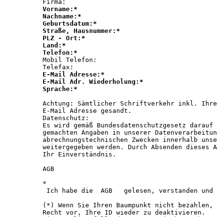
Vorname:*
Nachname:*
Geburtsdatum:*
Straße, Hausnummer:*
PLZ - Ort:*
Land:*
Telefon:*
Mobil Telefon:

E-Mail Adresse:*
E-Mail Adr. Wiederholung:*
Sprache:*
Achtung: Sämtlicher Schriftverkehr inkl. Ihre
E-Mail Adresse gesandt. 

Datenschutz:

Es wird gemäß Bundesdatenschutzgesetz darauf 
gemachten Angaben in unserer Datenverarbeitun
abrechnungstechnischen Zwecken innerhalb unse
weitergegeben werden. Durch Absenden dieses A
Ihr Einverständnis. 

AGB

* 

 Ich habe die  AGB   gelesen, verstanden und 
(*) Wenn Sie Ihren Baumpunkt nicht bezahlen, 
Recht vor, Ihre ID wieder zu deaktivieren. 
