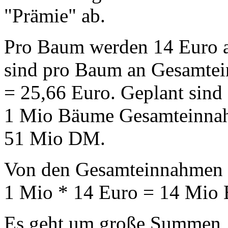
"Prämie" ab.
Pro Baum werden 14 Euro a
sind pro Baum an Gesamtei
= 25,66 Euro. Geplant sind 
1 Mio Bäume Gesamteinnah
51 Mio DM.
Von den Gesamteinnahmen s
1 Mio * 14 Euro = 14 Mio
Es geht um große Summen, 