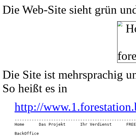
Die Web-Site sieht grün und
Die Site ist mehrsprachig u
So heißt es in
http://www.1.forestation
--------------------------------------------------
Home      Das Projekt      Ihr Verdienst      FREE
BackOffice
