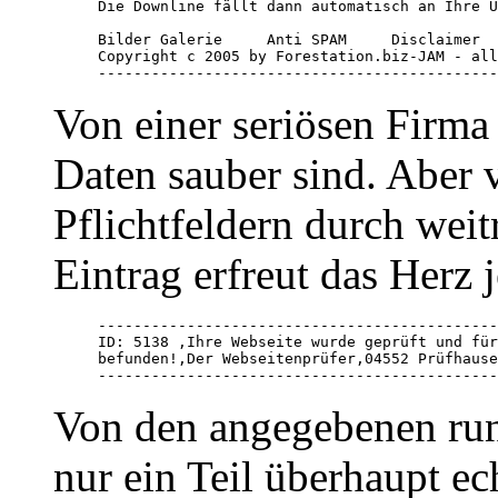
Die Downline fällt dann automatisch an Ihre U
Bilder Galerie     Anti SPAM     Disclaimer  
Copyright c 2005 by Forestation.biz-JAM - all
---------------------------------------------
Von einer seriösen Firma
Daten sauber sind. Aber v
Pflichtfeldern durch wei
Eintrag erfreut das Herz 
---------------------------------------------
ID: 5138 ,Ihre Webseite wurde geprüft und für
befunden!,Der Webseitenprüfer,04552 Prüfhause
---------------------------------------------
Von den angegebenen run
nur ein Teil überhaupt ech