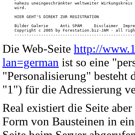
nahezu uneingeschränkter weltweiter Wirkungskreis 
wird.

HIER GEHT'S DIREKT ZUR REGISTRATION 

Bilder Galerie     Anti SPAM     Disclaimer  Impre
Copyright c 2005 by Forestation.biz-JAM - all righ
--------------------------------------------------
Die Web-Seite
http://www.1
lan=german
ist so eine "per
"Personalisierung" besteht 
"1") für die Adressierung v
Real existiert die Seite abe
Form von Bausteinen in ei
Seite beim Server abgerufen