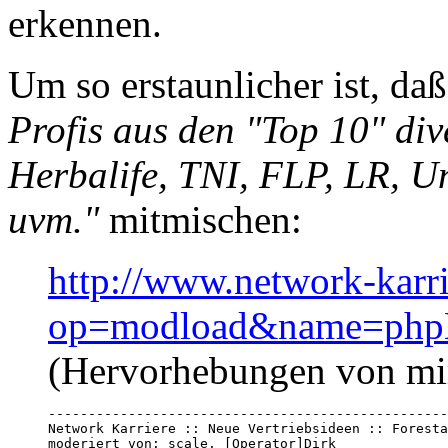
erkennen.
Um so erstaunlicher ist, da
Profis aus den "Top 10" d
Herbalife, TNI, FLP, LR, U
uvm."
mitmischen:
http://www.network-karr
op=modload&name=phpB
(Hervorhebungen von mi
--------------------------------------------------
Network Karriere :: Neue Vertriebsideen :: Foresta
moderiert von: scale, [Operator]Dirk 
