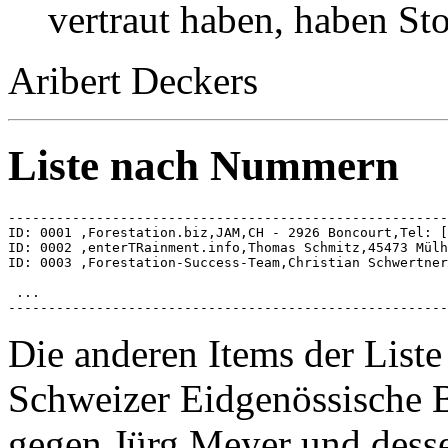
vertraut haben, haben St
Aribert Deckers
Liste nach Nummern
-------------------------------------------------------
ID: 0001 ,Forestation.biz,JAM,CH - 2926 Boncourt,Tel: [
ID: 0002 ,enterTRainment.info,Thomas Schmitz,45473 Mülh
ID: 0003 ,Forestation-Success-Team,Christian Schwertner
 ...

-------------------------------------------------------
Die anderen Items der Liste
Schweizer Eidgenössisch
gegen Jürg Meyer und dessen