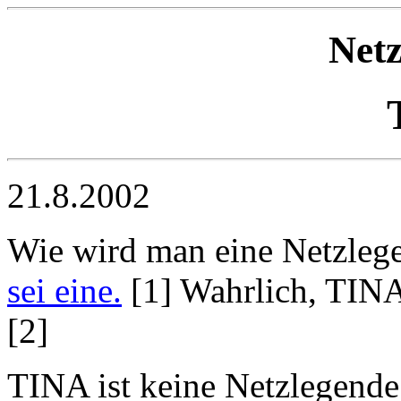
Net
21.8.2002
Wie wird man eine Netzle
sei eine.
[1] Wahrlich, TINA
[2]
TINA ist keine Netzlegende 