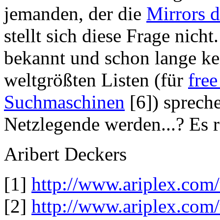
jemanden, der die
Mirrors 
stellt sich diese Frage nicht
bekannt und schon lange ke
weltgrößten Listen (für
fre
Suchmaschinen
[6]) sprech
Netzlegende werden...? Es r
Aribert Deckers
[1]
http://www.ariplex.com/t
[2]
http://www.ariplex.com/