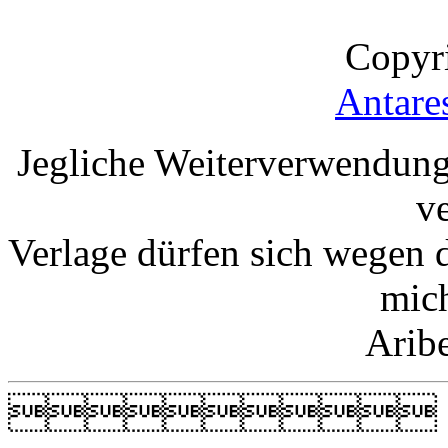
Copyr
Antare
Jegliche Weiterverwendung
v
Verlage dürfen sich wegen 
mic
Arib
