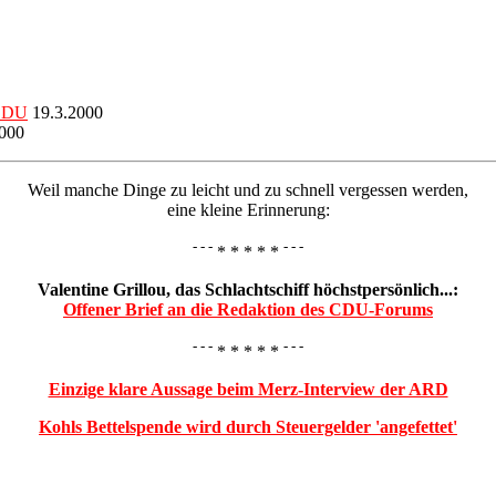
 CDU
19.3.2000
000
Weil manche Dinge zu leicht und zu schnell vergessen werden,
eine kleine Erinnerung:
- - -
- - -
* * * * *
Valentine Grillou, das Schlachtschiff höchstpersönlich...:
Offener Brief an die Redaktion des CDU-Forums
- - -
- - -
* * * * *
Einzige klare Aussage beim Merz-Interview der ARD
Kohls Bettelspende wird durch Steuergelder 'angefettet'