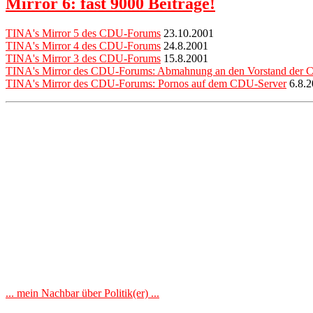
Mirror 6: fast 9000 Beiträge!
TINA's Mirror 5 des CDU-Forums
23.10.2001
TINA's Mirror 4 des CDU-Forums
24.8.2001
TINA's Mirror 3 des CDU-Forums
15.8.2001
TINA's Mirror des CDU-Forums: Abmahnung an den Vorstand der
TINA's Mirror des CDU-Forums: Pornos auf dem CDU-Server
6.8.2
... mein Nachbar über Politik(er) ...