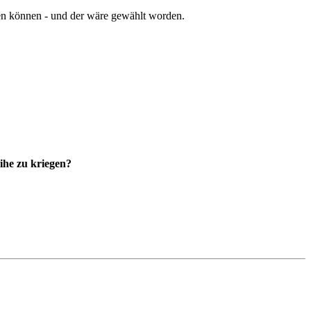
len können - und der wäre gewählt worden.
eihe zu kriegen?