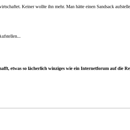
tschaftet. Keiner wollte ihn mehr. Man hätte einen Sandsack aufstel
fstellen...
hafft, etwas so lächerlich winziges wie ein Internetforum auf die R