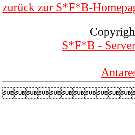
zurück zur S*F*B-Homepa
Copyrigh
S*F*B - Server
Antare
