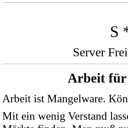
S 
Server Fre
Arbeit fü
Arbeit ist Mangelware. Kön
Mit ein wenig Verstand las