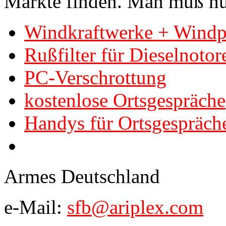
Märkte finden. Man muß nu
Windkraftwerke + Windp
Rußfilter für Dieselnotor
PC-Verschrottung
kostenlose Ortsgespräche
Handys für Ortsgespräch
Armes Deutschland
e-Mail:
sfb@ariplex.com