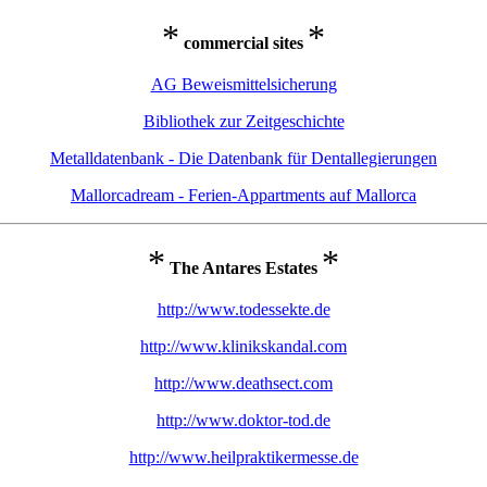
*
*
commercial sites
AG Beweismittelsicherung
Bibliothek zur Zeitgeschichte
Metalldatenbank - Die Datenbank für Dentallegierungen
Mallorcadream - Ferien-Appartments auf Mallorca
*
*
The Antares Estates
http://www.todessekte.de
http://www.klinikskandal.com
http://www.deathsect.com
http://www.doktor-tod.de
http://www.heilpraktikermesse.de