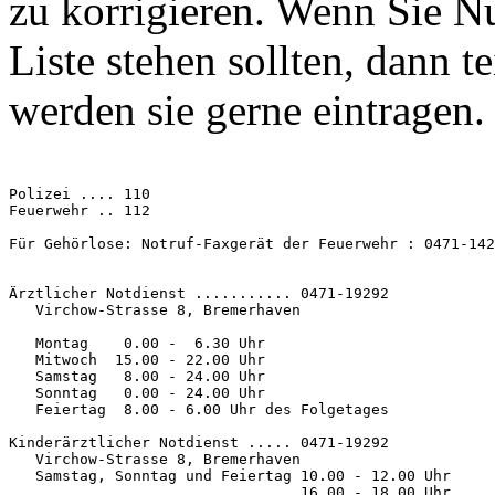
zu korrigieren. Wenn Sie N
Liste stehen sollten, dann te
werden sie gerne eintragen.
Polizei .... 110

Feuerwehr .. 112

Für Gehörlose: Notruf-Faxgerät der Feuerwehr : 0471-142
Ärztlicher Notdienst ........... 0471-19292

   Virchow-Strasse 8, Bremerhaven

   Montag    0.00 -  6.30 Uhr

   Mitwoch  15.00 - 22.00 Uhr 

   Samstag   8.00 - 24.00 Uhr

   Sonntag   0.00 - 24.00 Uhr

   Feiertag  8.00 - 6.00 Uhr des Folgetages

Kinderärztlicher Notdienst ..... 0471-19292

   Virchow-Strasse 8, Bremerhaven

   Samstag, Sonntag und Feiertag 10.00 - 12.00 Uhr

                                 16.00 - 18.00 Uhr
