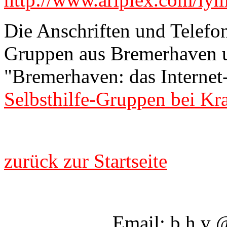
Die Anschriften und Telefo
Gruppen aus Bremerhaven 
"Bremerhaven: das Interne
Selbsthilfe-Gruppen bei Kr
zurück zur Startseite
Email: b h v @ 