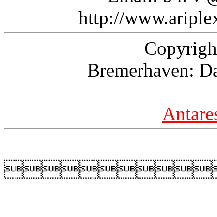
http://www.aripl
Copyrigh
Bremerhaven: Da
Antare
