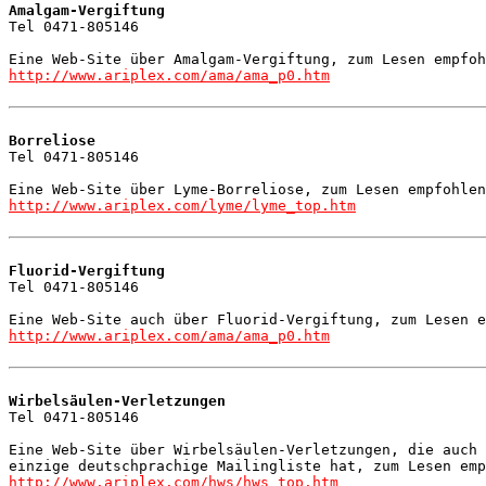
Amalgam-Vergiftung

Tel 0471-805146

http://www.ariplex.com/ama/ama_p0.htm
Borreliose

Tel 0471-805146

http://www.ariplex.com/lyme/lyme_top.htm
Fluorid-Vergiftung

Tel 0471-805146

http://www.ariplex.com/ama/ama_p0.htm
Wirbelsäulen-Verletzungen

Tel 0471-805146

Eine Web-Site über Wirbelsäulen-Verletzungen, die auch 
http://www.ariplex.com/hws/hws_top.htm