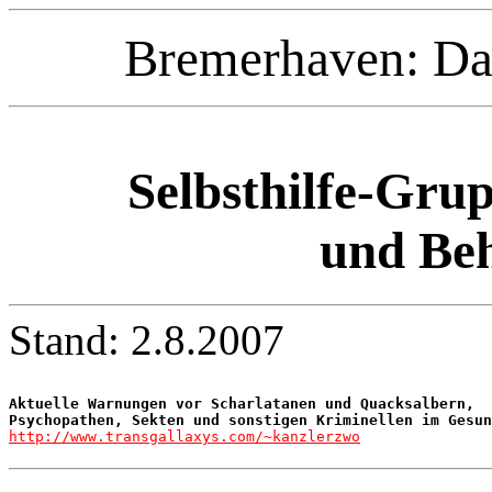
Bremerhaven: Da
Selbsthilfe-Gru
und Be
Stand: 2.8.2007
Aktuelle Warnungen vor Scharlatanen und Quacksalbern,

Psychopathen, Sekten und sonstigen Kriminellen im Gesun
http://www.transgallaxys.com/~kanzlerzwo