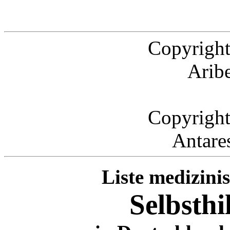
Copyright
Arib
Copyright
Antare
Liste medizini
Selbsth