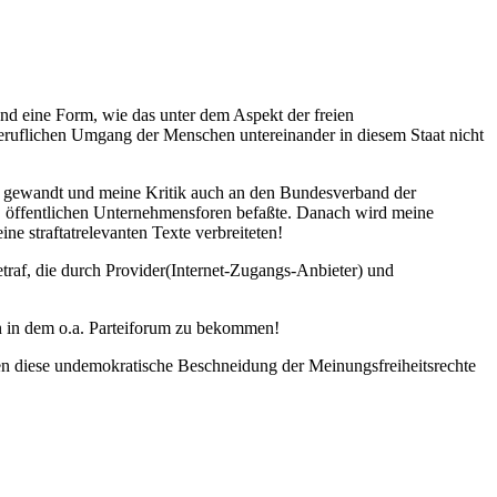
und eine Form, wie das unter dem Aspekt der freien
beruflichen Umgang der Menschen untereinander in diesem Staat nicht
s, gewandt und meine Kritik auch an den Bundesverband der
n, öffentlichen Unternehmensforen befaßte. Danach wird meine
e straftatrelevanten Texte verbreiteten!
traf, die durch Provider(Internet-Zugangs-Anbieter) und
en in dem o.a. Parteiforum zu bekommen!
gen diese undemokratische Beschneidung der Meinungsfreiheitsrechte