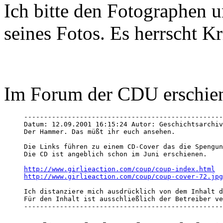
Ich bitte den Fotographen 
seines Fotos. Es herrscht Kr
Im Forum der CDU erschien 
--------------------------------------------------
Datum: 12.09.2001 16:15:24 Autor: Geschichtsarchiv
Der Hammer. Das müßt ihr euch ansehen. 

Die Links führen zu einem CD-Cover das die Spengun
Die CD ist angeblich schon im Juni erschienen. 

http://www.girlieaction.com/coup/coup-index.html
http://www.girlieaction.com/coup/coup-cover-72.jpg
Ich distanziere mich ausdrücklich von dem Inhalt d
Für den Inhalt ist ausschließlich der Betreiber ve
--------------------------------------------------