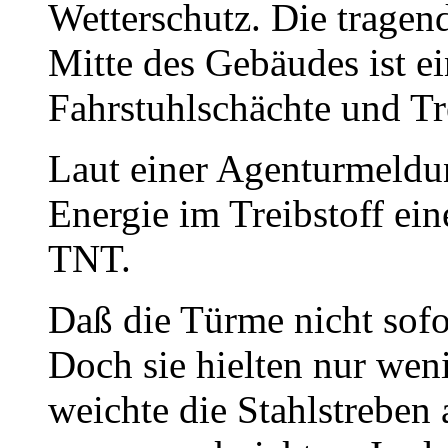
Wetterschutz. Die tragen
Mitte des Gebäudes ist ei
Fahrstuhlschächte und T
Laut einer Agenturmeldun
Energie im Treibstoff ei
TNT.
Daß die Türme nicht sofo
Doch sie hielten nur wen
weichte die Stahlstreben 