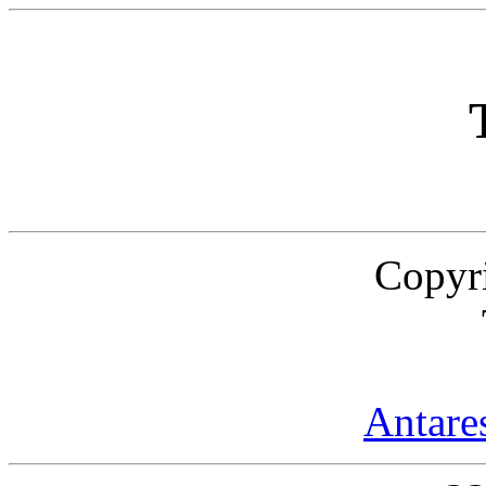
Copyr
Antare