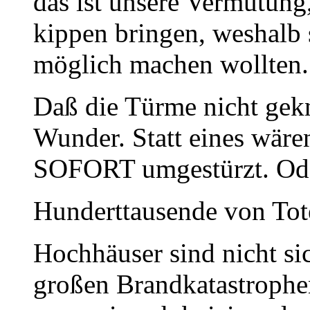
das ist unsere Vermutung
kippen bringen, weshalb
möglich machen wollten.
Daß die Türme nicht gekn
Wunder. Statt eines wäre
SOFORT umgestürzt. Oder
Hunderttausende von Tote
Hochhäuser sind nicht sic
großen Brandkatastrophen