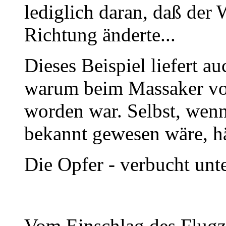
lediglich daran, daß der 
Richtung änderte...
Dieses Beispiel liefert a
warum beim Massaker vo
worden war. Selbst, wenn
bekannt gewesen wäre, hä
Die Opfer - verbucht unt
Vom Einschlag des Flugz