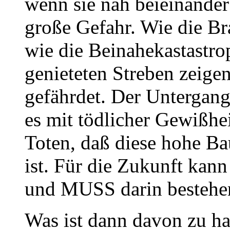
wenn sie nah beieinander
große Gefahr. Wie die B
wie die Beinahekastastro
genieteten Streben zeige
gefährdet. Der Untergang
es mit tödlicher Gewißhei
Toten, daß diese hohe B
ist. Für die Zukunft kan
und MUSS darin bestehen
Was ist dann davon zu ha