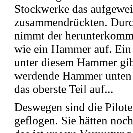
Stockwerke das aufgewei
zusammendrückten. Durc
nimmt der herunterkomme
wie ein Hammer auf. Ein
unter diesem Hammer gib
werdende Hammer unten 
das oberste Teil auf...
Deswegen sind die Pilote
geflogen. Sie hätten noc