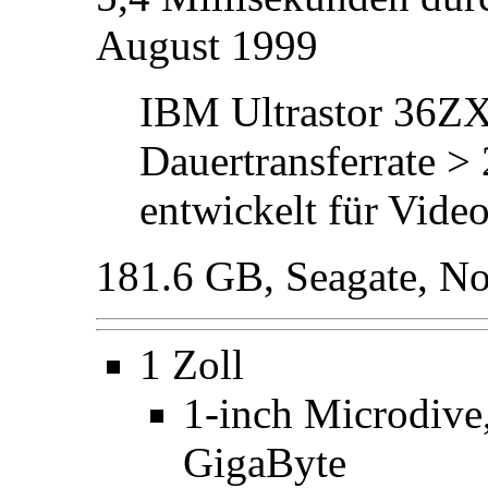
August 1999
IBM Ultrastor 36ZX
Dauertransferrate 
entwickelt für Vid
181.6 GB, Seagate, N
1 Zoll
1-inch Microdiv
GigaByte