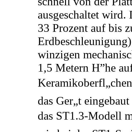
schnell von der Pla
ausgeschaltet wird. 
33 Prozent auf bis z
Erdbeschleunigung) 
winzigen mechanisch
1,5 Metern H”he auf
Keramikoberfl„chen 
das Ger„t eingebaut
das ST1.3-Modell mi