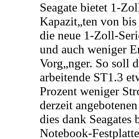
Seagate bietet 1-Zol
Kapazit„ten von bis
die neue 1-Zoll-Ser
und auch weniger En
Vorg„nger. So soll d
arbeitende ST1.3 et
Prozent weniger Str
derzeit angebotenen 
dies dank Seagates b
Notebook-Festplatte