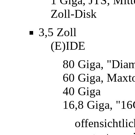
1 Giga, JTS, Mitt
Zoll-Disk
3,5 Zoll
(E)IDE
80 Giga, "Dia
60 Giga, Maxt
40 Giga
16,8 Giga, "1
offensichtl