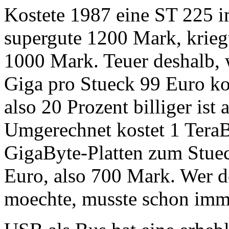
Kostete 1987 eine ST 225 
supergute 1200 Mark, kriegt
1000 Mark. Teuer deshalb, w
Giga pro Stueck 99 Euro ko
also 20 Prozent billiger ist a
Umgerechnet kostet 1 Tera
GigaByte-Platten zum Stue
Euro, also 700 Mark. Wer 
moechte, musste schon immer