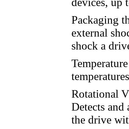
devices, up 
Packaging th
external sho
shock a driv
Temperature
temperatures
Rotational V
Detects and 
the drive wi