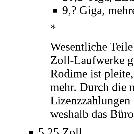
9,? Giga, mehre
*
Wesentliche Teile 
Zoll-Laufwerke g
Rodime ist pleite
mehr. Durch die
Lizenzzahlungen 
weshalb das Büro 
5,25 Zoll