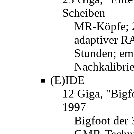
Scheiben
MR-Köpfe; 2
adaptiver 
Stunden; em
Nachkalibrie
(E)IDE
12 Giga, "Big
1997
Bigfoot der 
GMR-Technik