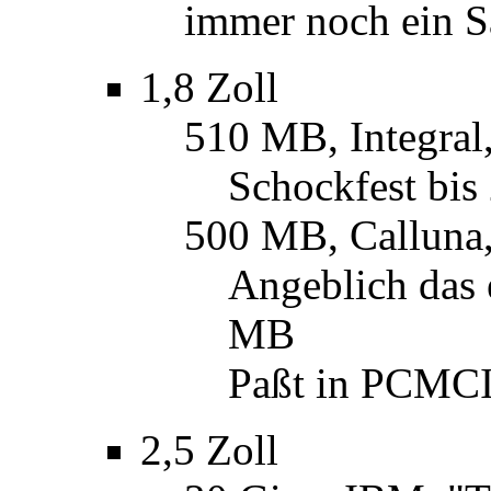
immer noch ein S
1,8 Zoll
510 MB, Integral
Schockfest bis
500 MB, Calluna,
Angeblich das 
MB
Paßt in PCMCI
2,5 Zoll