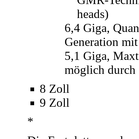
heads)
6,4 Giga, Quan
Generation mi
5,1 Giga, Max
möglich durch
8 Zoll
9 Zoll
*