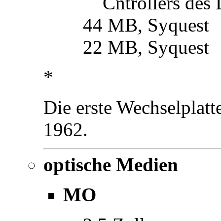
Cntrollers des
44 MB, Syquest
22 MB, Syquest
*
Die erste Wechselplat
1962.
optische Medien
MO