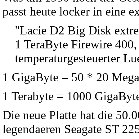
passt heute locker in eine e
"Lacie D2 Big Disk extr
1 TeraByte
Firewire 400,
temperaturgesteuerter Lue
1 GigaByte = 50 * 20 Meg
1 Terabyte = 1000 GigaByt
Die neue Platte hat die 50.
legendaeren Seagate ST 225