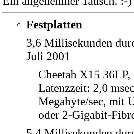
Ein angenehmer Tausch. :-)
Festplatten
3,6 Millisekunden durc
Juli 2001
Cheetah X15 36LP, 
Latenzzeit: 2,0 msec
Megabyte/sec, mit 
oder 2-Gigabit-Fibr
5,4 Millisekunden durc