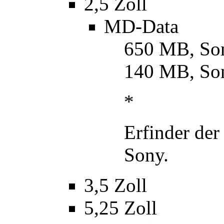
2,5 Zoll
MD-Data
650 MB, Son
140 MB, So
*
Erfinder de
Sony.
3,5 Zoll
5,25 Zoll