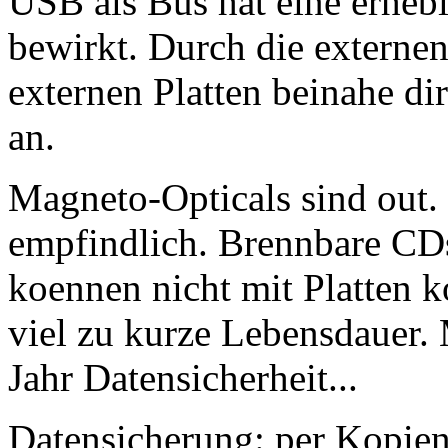
USB als Bus hat eine erhe
bewirkt. Durch die externen
externen Platten beinahe di
an.
Magneto-Opticals sind out. 
empfindlich. Brennbare C
koennen nicht mit Platten k
viel zu kurze Lebensdauer
Jahr Datensicherheit...
Datensicherung: per Kopien 