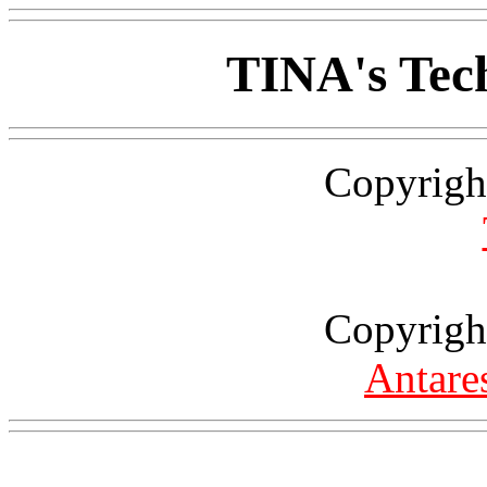
TINA's Tec
Copyrigh
Copyrigh
Antare