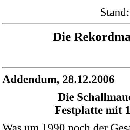
Stand:
Die Rekordma
Addendum, 28.12.2006
Die Schallmaue
Festplatte mit 
Was um 1990 noch der Gesa