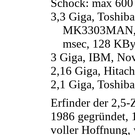
Schock: max 600 
3,3 Giga, Toshi
MK3303MAN, 
msec, 128 KBy
3 Giga, IBM, No
2,16 Giga, Hitac
2,1 Giga, Toshib
Erfinder der 2,5-Z
1986 gegründet, 
voller Hoffnung, 