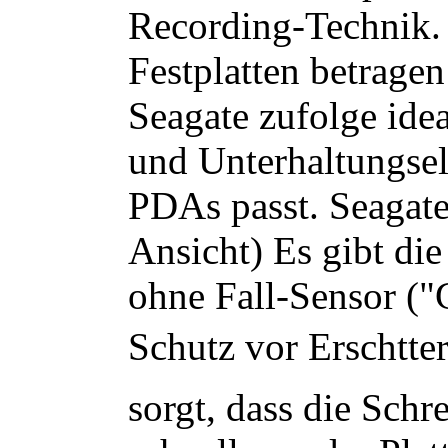
Recording-Technik.
Festplatten betrage
Seagate zufolge ide
und Unterhaltungse
PDAs passt. Seagate
Ansicht) Es gibt di
ohne Fall-Sensor ("
Schutz vor Erschtte
sorgt, dass die Schr