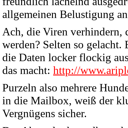
freundlich lächelnd ausged
allgemeinen Belustigung a
Ach, die Viren verhindern,
werden? Selten so gelacht. 
die Daten locker flockig au
das macht:
http://www.arip
Purzeln also mehrere Hunde
in die Mailbox, weiß der k
Vergnügens sicher.