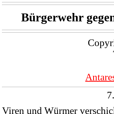
Bürgerwehr gegen
Copyr
Antare
7
Viren und Würmer verschick