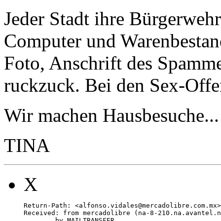
Jeder Stadt ihre Bürgerweh
Computer und Warenbestand
Foto, Anschrift des Spamme
ruckzuck. Bei den Sex-Offen
Wir machen Hausbesuche...
TINA
X
Return-Path: <alfonso.vidales@mercadolibre.com.mx>

Received: from mercadolibre (na-8-210.na.avantel.n
	by MAILTRANSFER
