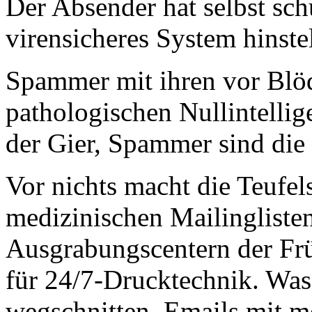
Der Absender hat selbst schu
virensicheres System hinste
Spammer mit ihren vor Blöd
pathologischen Nullintellig
der Gier, Spammer sind die 
Vor nichts macht die Teufel
medizinischen Mailingliste
Ausgrabungscentern der Frü
für 24/7-Drucktechnik. Wa
wegschnitten, Emails mit me