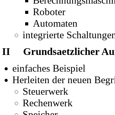
Berechnungsmaschi
Roboter
Automaten
integrierte Schaltunge
II Grundsaetzlicher Au
einfaches Beispiel
Herleiten der neuen Begri
Steuerwerk
Rechenwerk
Speicher