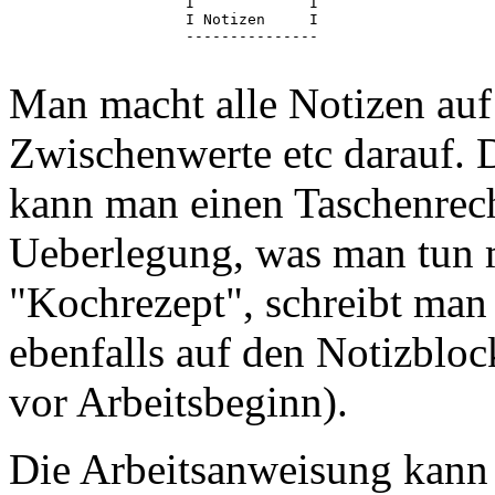
                    I             I

                    I Notizen     I

                    ---------------

Man macht alle Notizen auf 
Zwischenwerte etc darauf. D
kann man einen Taschenrec
Ueberlegung, was man tun 
"Kochrezept", schreibt man 
ebenfalls auf den Notizblock
vor Arbeitsbeginn).
Die Arbeitsanweisung kann