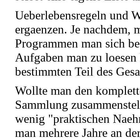
Ueberlebensregeln und W
ergaenzen. Je nachdem, 
Programmen man sich bes
Aufgaben man zu loesen h
bestimmten Teil des Ges
Wollte man den komplette
Sammlung zusammenstell
wenig "praktischen Nae
man mehrere Jahre an der