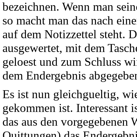
bezeichnen. Wenn man sein
so macht man das nach ein
auf dem Notizzettel steht.
ausgewertet, mit dem Tasch
geloest und zum Schluss wir
dem Endergebnis abgegebe
Es ist nun gleichgueltig, w
gekommen ist. Interessant is
das aus den vorgegebenen W
Quittungen) das Endergebn