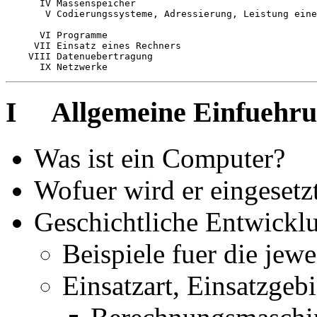
      IV Massenspeicher  

       V Codierungssysteme, Adressierung, Leistung eine
      VI Programme

     VII Einsatz eines Rechners

    VIII Datenuebertragung

I Allgemeine Einfuehr
Was ist ein Computer?
Wofuer wird er eingesetz
Geschichtliche Entwickl
Beispiele fuer die jew
Einsatzart, Einsatzgebi