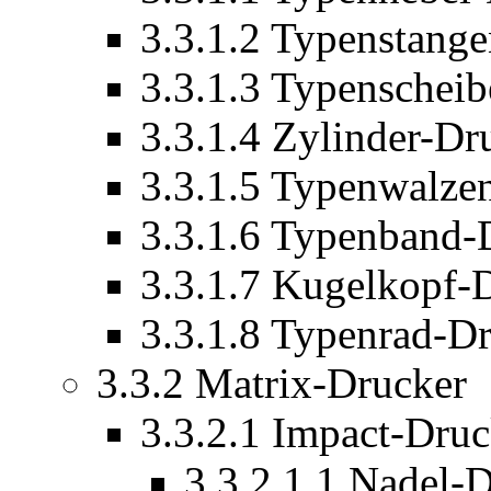
3.3.1.2 Typenstang
3.3.1.3 Typenschei
3.3.1.4 Zylinder-Dr
3.3.1.5 Typenwalze
3.3.1.6 Typenband-
3.3.1.7 Kugelkopf-
3.3.1.8 Typenrad-D
3.3.2 Matrix-Drucker
3.3.2.1 Impact-Druc
3.3.2.1.1 Nadel-