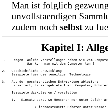
Man ist folglich gezwunge
unvollstaendigen Samml
zudem noch
selbst
zu fue
Kapitel I: All
1.   Fragen: Welche Vorstellungen haben Sie vom Compute
             Was kann man mit dem Computer tun ?

2.   Geschichtliche Entwicklung

     Beispiele fuer die jeweiligen Technologien     

3.   Aus der geschichtlichen Entwicklung ableiten:

     Einsatzart, Einsatzgebiete fuer: Computer, Roboter
     Beispiele diskutieren / vorstellen: 

     1.   Einsatz dort, wo Menschen nur unter Gefahr ar
               --> ferngesteuerte Roboter unter Wasser 