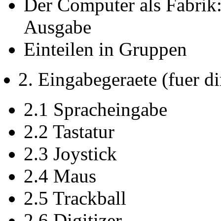
Der Computer als Fabrik:
Ausgabe
Einteilen in Gruppen
2. Eingabegeraete (fuer 
2.1 Spracheingabe
2.2 Tastatur
2.3 Joystick
2.4 Maus
2.5 Trackball
2.6 Digitizer