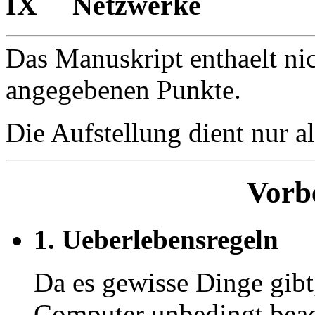
IX Netzwerke
Das Manuskript enthaelt nich
angegebenen Punkte.
Die Aufstellung dient nur al
Vorb
1. Ueberlebensregeln
Da es gewisse Dinge gib
Computer unbedingt bea