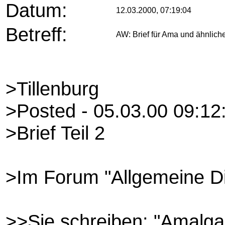
Datum:
12.03.2000, 07:19:04
Betreff:
AW: Brief für Ama und ähnliche
>Tillenburg
>Posted - 05.03.00 09:12
>Brief Teil 2
>Im Forum "Allgemeine Di
>>Sie schreiben: "Amalgam