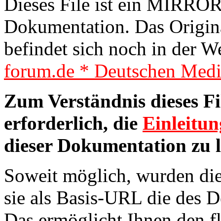
Dieses File ist ein MIRROR. 
Dokumentation. Das Origina
befindet sich noch in der W
forum.de * Deutschen Med
Zum Verständnis dieses F
erforderlich, die
Einleitun
dieser Dokumentation zu l
Soweit möglich, wurden die 
sie als Basis-URL die des 
Das ermöglicht Ihnen den f