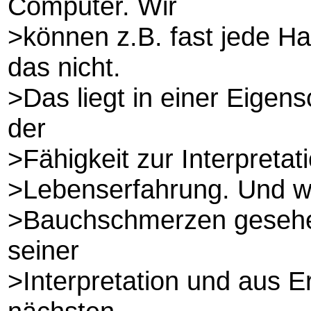
Computer. Wir
>können z.B. fast jede Ha
das nicht.
>Das liegt in einer Eigens
der
>Fähigkeit zur Interpretat
>Lebenserfahrung. Und we
>Bauchschmerzen gesehen
seiner
>Interpretation und aus E