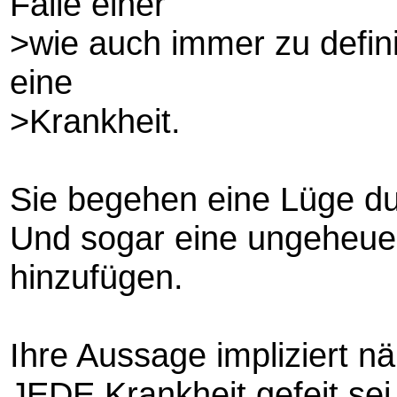
Falle einer
>wie auch immer zu defi
eine
>Krankheit.
Sie begehen eine Lüge du
Und sogar eine ungeheuer
hinzufügen.
Ihre Aussage impliziert 
JEDE Krankheit gefeit sei