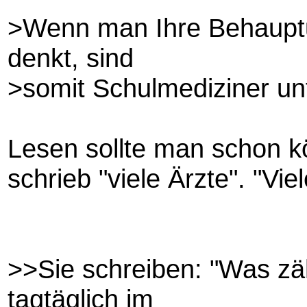
>Wenn man Ihre Behaupt
denkt, sind
>somit Schulmediziner unf
Lesen sollte man schon kö
schrieb "viele Ärzte". "Viele
>>Sie schreiben: "Was zäh
tagtäglich im