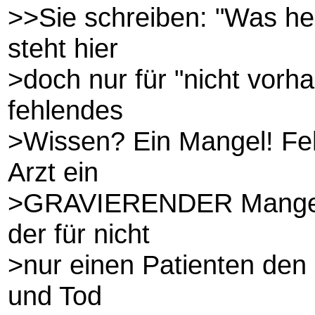
>>Sie schreiben: "Was heiß
steht hier
>doch nur für "nicht vorh
fehlendes
>Wissen? Ein Mangel! Feh
Arzt ein
>GRAVIERENDER Mangel! 
der für nicht
>nur einen Patienten den
und Tod