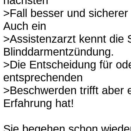
nächsten
>Fall besser und sicherer
Auch ein
>Assistenzarzt kennt die
Blinddarmentzündung.
>Die Entscheidung für od
entsprechenden
>Beschwerden trifft aber 
Erfahrung hat!
Sie begehen schon wiede