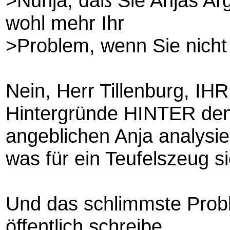
>Nunja, daß Sie Anjas Arg
wohl mehr Ihr
>Problem, wenn Sie nicht 
Nein, Herr Tillenburg, IHR
Hintergründe HINTER de
angeblichen Anja analysi
was für ein Teufelszeug si
Und das schlimmste Probl
öffentlich schreibe.