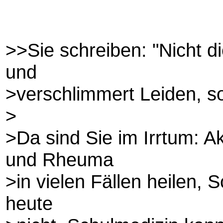
>>Sie schreiben: "Nicht di
und
>verschlimmert Leiden, s
>
>Da sind Sie im Irrtum: A
und Rheuma
>in vielen Fällen heilen, 
heute