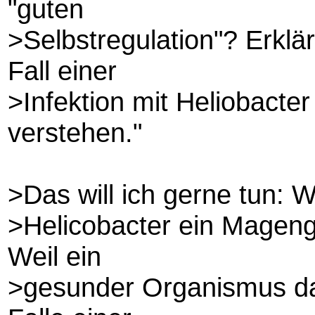
"guten
>Selbstregulation"? Erklä
Fall einer
>Infektion mit Heliobacter
verstehen."
>Das will ich gerne tun: 
>Helicobacter ein Mageng
Weil ein
>gesunder Organismus dami