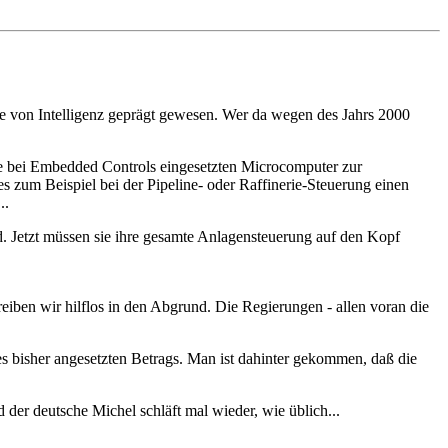
ie von Intelligenz geprägt gewesen. Wer da wegen des Jahrs 2000
e bei Embedded Controls eingesetzten Microcomputer zur
s zum Beispiel bei der Pipeline- oder Raffinerie-Steuerung einen
..
d. Jetzt müssen sie ihre gesamte Anlagensteuerung auf den Kopf
iben wir hilflos in den Abgrund. Die Regierungen - allen voran die
 bisher angesetzten Betrags. Man ist dahinter gekommen, daß die
 der deutsche Michel schläft mal wieder, wie üblich...