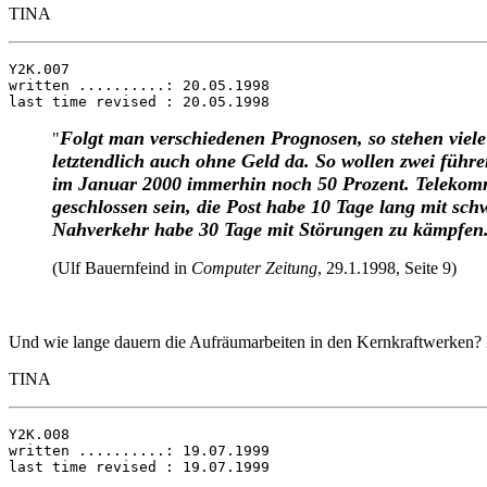
TINA
Y2K.007

written ..........: 20.05.1998

Folgt man verschiedenen Prognosen, so stehen viel
"
letztendlich auch ohne Geld da. So wollen zwei führ
im Januar 2000 immerhin noch 50 Prozent. Telekomm
geschlossen sein, die Post habe 10 Tage lang mit sc
Nahverkehr habe 30 Tage mit Störungen zu kämpfen
(Ulf Bauernfeind in
Computer Zeitung
, 29.1.1998, Seite 9)
Und wie lange dauern die Aufräumarbeiten in den Kernkraftwerken? B
TINA
Y2K.008 

written ..........: 19.07.1999
