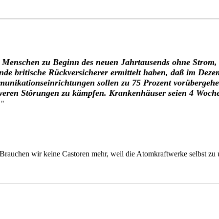
e Menschen zu Beginn des neuen Jahrtausends ohne Strom,
ende britische Rückversicherer ermittelt haben, daß im Dez
unikationseinrichtungen sollen zu 75 Prozent vorübergehe
hweren Störungen zu kämpfen. Krankenhäuser seien 4 Wochen
.
"
rauchen wir keine Castoren mehr, weil die Atomkraftwerke selbst zu u