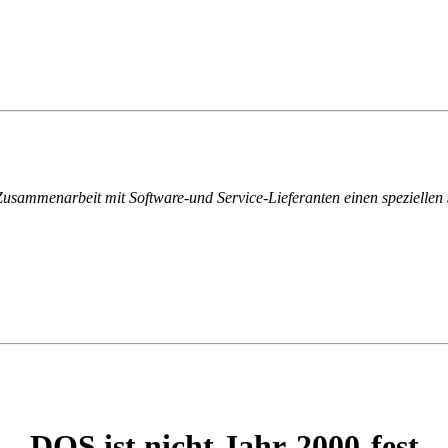
ammenarbeit mit Software-und Service-Lieferanten einen speziellen S
DOS ist nicht Jahr-2000-fest