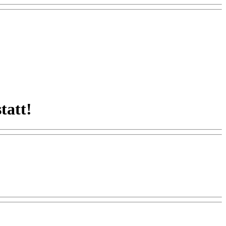
tatt!