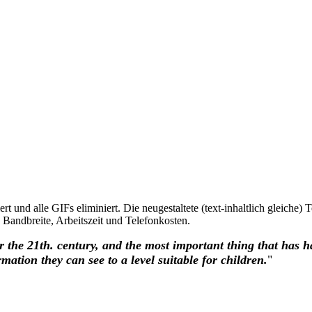
rt und alle GIFs eliminiert. Die neugestaltete (text-inhaltlich gleiche) 
 Bandbreite, Arbeitszeit und Telefonkosten.
the 21th. century, and the most important thing that has ha
rmation they can see to a level suitable for children.
"