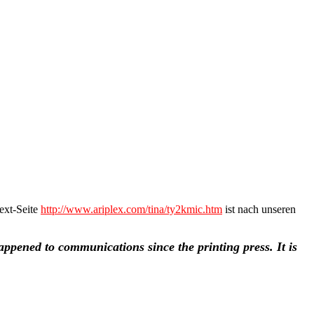
Text-Seite
http://www.ariplex.com/tina/ty2kmic.htm
ist nach unseren
ppened to communications since the printing press. It is