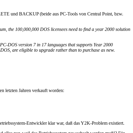
ETE und BACKUP (beide aus PC-Tools von Central Point, bzw.
nium, the 100,000,000 DOS licensees need to find a year 2000 solution
or PC-DOS version 7 in 17 languages that supports Year 2000
-DOS, are eligible to upgrade rather than to purchase as new.
n letzten Jahren verkauft worden:
etriebssystem-Entwickler klar war, daß das Y2K-Problem existiert.