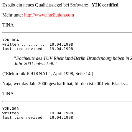
Es gibt ein neues Qualitätssiegel bei Software:
Y2K certified
Mehr unter
http://www.intellution.com
TINA
Y2K.004

written ..........: 19.04.1998

"
Fachleute des TÜV Rheinland/Berlin-Brandenburg haben in Zus
Jahr 2001 entwickelt.
"
("Elektronik JOURNAL", April 1998, Seite 14.)
Naja, wer das Jahr 2000 geschafft hat, für den ist 2001 ein Klacks...
TINA
Y2K.005

written ..........: 19.04.1998
