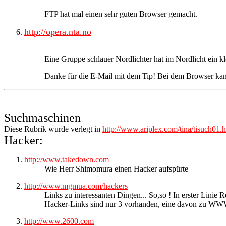
FTP hat mal einen sehr guten Browser gemacht.
http://opera.nta.no
Eine Gruppe schlauer Nordlichter hat im Nordlicht ein k
Danke für die E-Mail mit dem Tip! Bei dem Browser kann 
Suchmaschinen
Diese Rubrik wurde verlegt in
http://www.ariplex.com/tina/tisuch01.
Hacker:
http://www.takedown.com
Wie Herr Shimomura einen Hacker aufspürte
http://www.mgmua.com/hackers
Links zu interessanten Dingen... So,so ! In erster Linie
Hacker-Links sind nur 3 vorhanden, eine davon zu 
http://www.2600.com