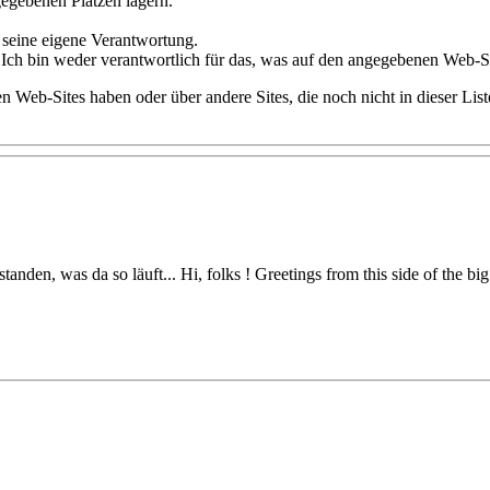
gegebenen Plätzen lagern.
f seine eigene Verantwortung.
 bin weder verantwortlich für das, was auf den angegebenen Web-Sites 
 Web-Sites haben oder über andere Sites, die noch nicht in dieser Liste
nden, was da so läuft... Hi, folks ! Greetings from this side of the big