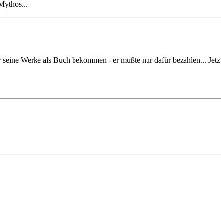
Mythos...
seine Werke als Buch bekommen - er mußte nur dafür bezahlen... Jetzt 