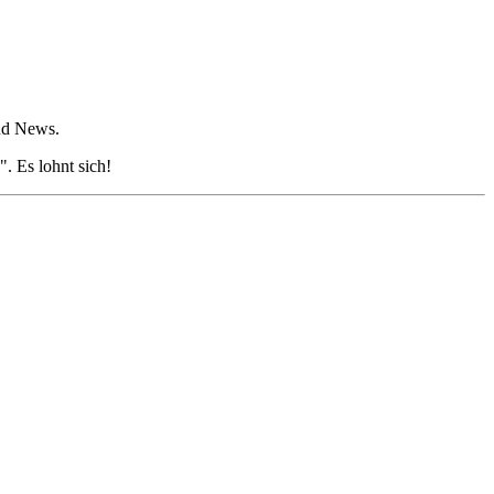
und News.
. Es lohnt sich!