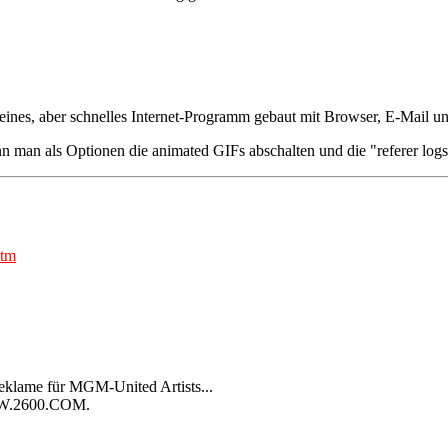
leines, aber schnelles Internet-Programm gebaut mit Browser, E-Mail 
man als Optionen die animated GIFs abschalten und die "referer logs"
htm
 Reklame für MGM-United Artists...
WWW.2600.COM.