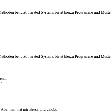
ethoden benutzt. Iterated Systems bietet hierzu Programme und Muster
ethoden benutzt. Iterated Systems bietet hierzu Programme und Muster
en...
en.
. Aber man hat mir Besserung gelobt.