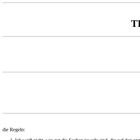
TI
die Regeln: