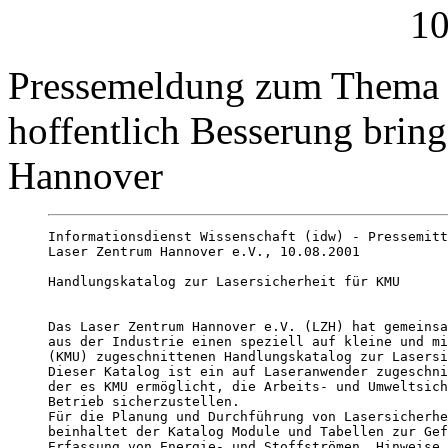
10
Pressemeldung zum Thema L
hoffentlich Besserung brin
Hannover
Informationsdienst Wissenschaft (idw) - Pressemitt
Laser Zentrum Hannover e.V., 10.08.2001

Handlungskatalog zur Lasersicherheit für KMU

Das Laser Zentrum Hannover e.V. (LZH) hat gemeinsa
aus der Industrie einen speziell auf kleine und mi
(KMU) zugeschnittenen Handlungskatalog zur Lasersi
Dieser Katalog ist ein auf Laseranwender zugeschni
der es KMU ermöglicht, die Arbeits- und Umweltsich
Betrieb sicherzustellen.

Für die Planung und Durchführung von Lasersicherhe
beinhaltet der Katalog Module und Tabellen zur Gef
Erfassung von Energie- und Stoffströmen, Hinweise 