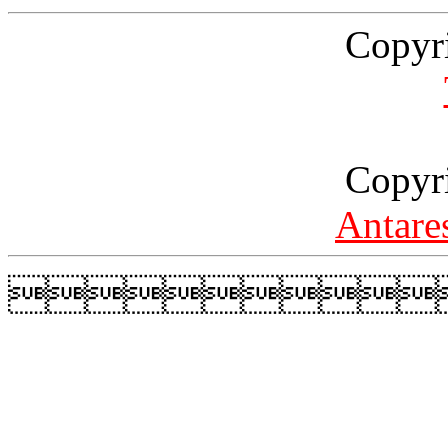
Copyr
Copyr
Antare
