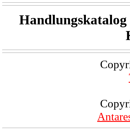
Handlungskatalog z
Copyr
Copyr
Antare