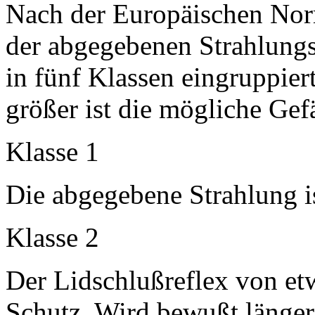
Nach der Europäischen No
der abgegebenen Strahlungs
in fünf Klassen eingruppiert
größer ist die mögliche Ge
Klasse 1
Die abgegebene Strahlung is
Klasse 2
Der Lidschlußreflex von etw
Schutz. Wird bewußt längere