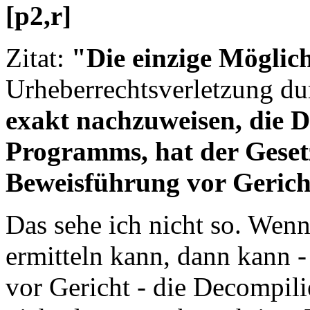
[p2,r]
Zitat:
"Die einzige Möglic
Urheberrechtsverletzung d
exakt nachzuweisen, die D
Programms, hat der Gesetz
Beweisführung vor Gericht
Das sehe ich nicht so. Wen
ermitteln kann, dann kann -
vor Gericht - die Decompili