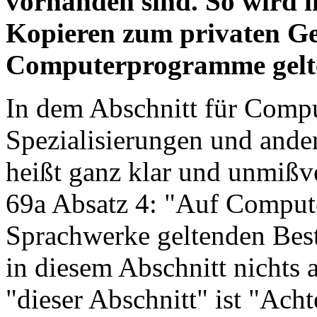
vorhanden sind. So wird i
Kopieren zum privaten Geb
Computerprogramme gelte
In dem Abschnitt für Comp
Spezialisierungen und ande
heißt ganz klar und unmißv
69a Absatz 4: "Auf Comput
Sprachwerke geltenden Be
in diesem Abschnitt nichts
"dieser Abschnitt" ist "Ach