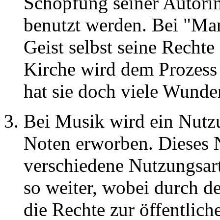
Schöpfung seiner Autori
benutzt werden. Bei "Ma
Geist selbst seine Recht
Kirche wird dem Prozess s
hat sie doch viele Wunder 
Bei Musik wird ein Nutz
Noten erworben. Dieses N
verschiedene Nutzungsart
so weiter, wobei durch 
die Rechte zur öffentlic