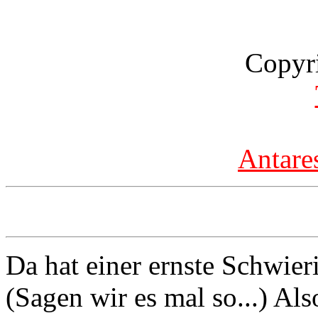
Copyr
Antare
Da hat einer ernste Schwier
(Sagen wir es mal so...) Als