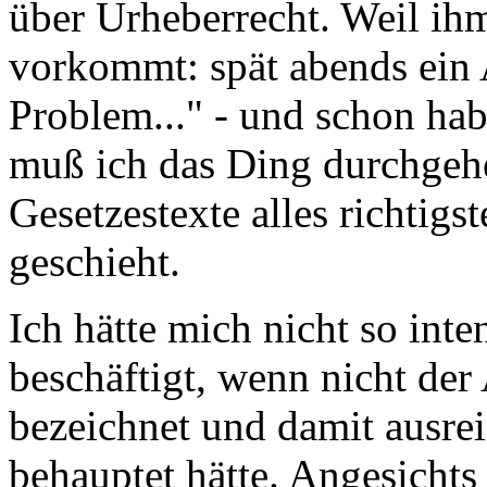
über Urheberrecht. Weil ih
vorkommt: spät abends ein A
Problem..." - und schon ha
muß ich das Ding durchgehe
Gesetzestexte alles richtigs
geschieht.
Ich hätte mich nicht so inte
beschäftigt, wenn nicht der
bezeichnet und damit ausre
behauptet hätte. Angesichts 