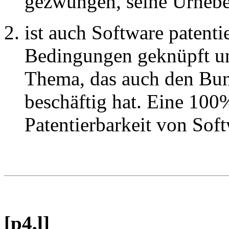
gezwungen, seine Urhebe
ist auch Software patentie
Bedingungen geknüpft un
Thema, das auch den Bun
beschäftig hat. Eine 100
Patentierbarkeit von Soft
[p4,l]