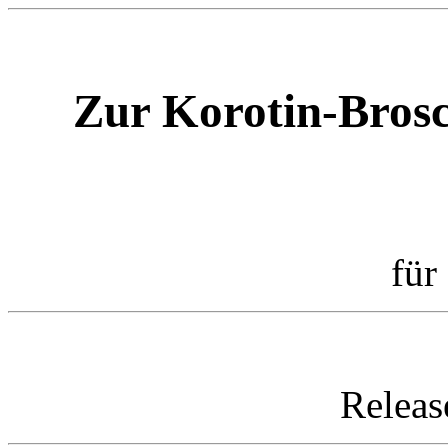
Zur Korotin-Bros
für
Releas