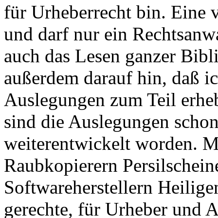
für Urheberrecht bin. Eine 
und darf nur ein Rechtsanwa
auch das Lesen ganzer Bibl
außerdem darauf hin, daß i
Auslegungen zum Teil erhe
sind die Auslegungen scho
weiterentwickelt worden. Mi
Raubkopierern Persilschein
Softwareherstellern Heilige
gerechte, für Urheber und 