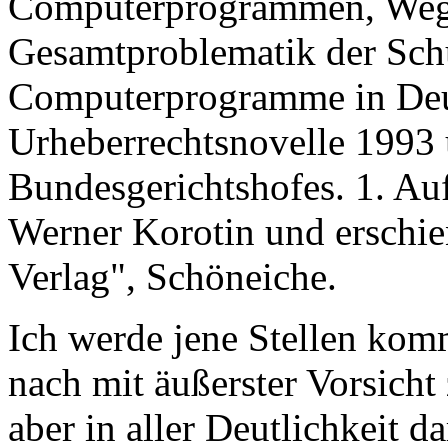
Computerprogrammen, Wegw
Gesamtproblematik der Schu
Computerprogramme in Deu
Urheberrechtsnovelle 1993
Bundesgerichtshofes. 1. Au
Werner Korotin und erschi
Verlag", Schöneiche.
Ich werde jene Stellen kom
nach mit äußerster Vorsicht
aber in aller Deutlichkeit d