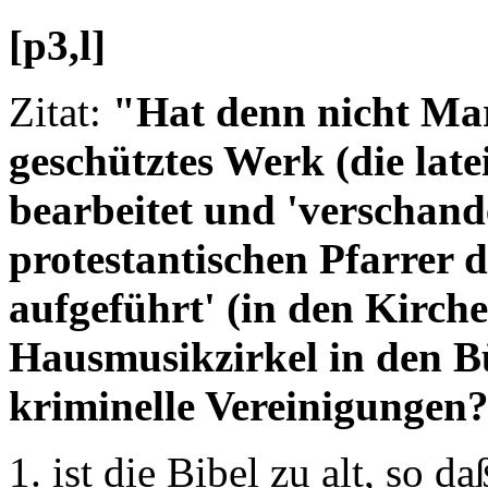
[p3,l]
Zitat:
"Hat denn nicht Mar
geschütztes Werk (die late
bearbeitet und 'verschand
protestantischen Pfarrer d
aufgeführt' (in den Kirch
Hausmusikzirkel in den B
kriminelle Vereinigungen
ist die Bibel zu alt, so d