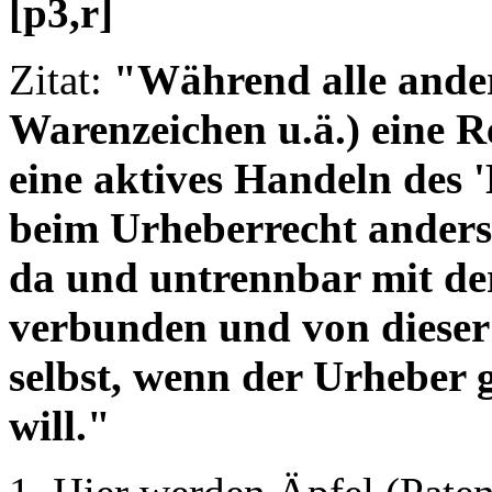
[p3,r]
Zitat:
"Während alle ander
Warenzeichen u.ä.) eine R
eine aktives Handeln des '
beim Urheberrecht anders.
da und untrennbar mit de
verbunden und von dieser
selbst, wenn der Urheber 
will."