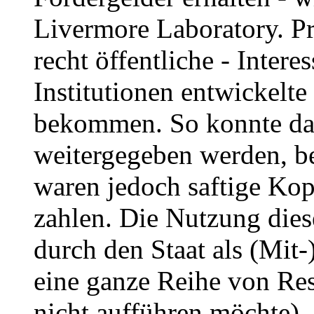
Livermore Laboratory. Pri
recht öffentliche - Inter
Institutionen entwickelte
bekommen. So konnte das
weitergegeben werden, b
waren jedoch saftige Ko
zahlen. Die Nutzung dies
durch den Staat als (Mit-
eine ganze Reihe von Rest
nicht aufführen möchte).