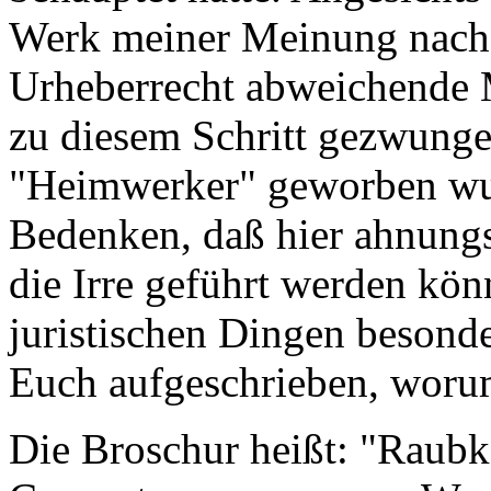
Werk meiner Meinung nach
Urheberrecht abweichende M
zu diesem Schritt gezwunge
"Heimwerker" geworben wurd
Bedenken, daß hier ahnungs
die Irre geführt werden könn
juristischen Dingen besonde
Euch aufgeschrieben, worum
Die Broschur heißt: "Raub