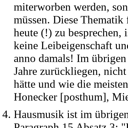
miterworben werden, son
müssen. Diese Thematik 
heute (!) zu besprechen, 
keine Leibeigenschaft un
anno damals! Im übrigen 
Jahre zurückliegen, nicht
hätte und wie die meiste
Honecker [posthum], Miel
Hausmusik ist im übrigen
Paragraph 15 Absatz 3: "