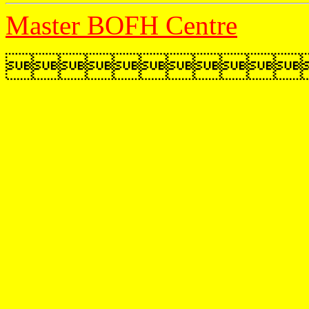
Master BOFH Centre
