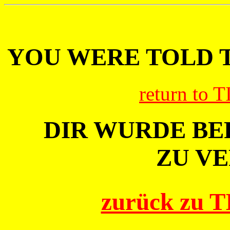
YOU WERE TOLD T
return to 
DIR WURDE BEF
ZU VE
zurück zu 