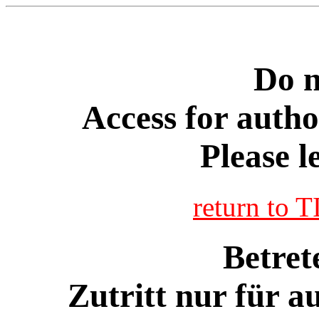
Do n
Access for autho
Please le
return to 
Betrete
Zutritt nur für a