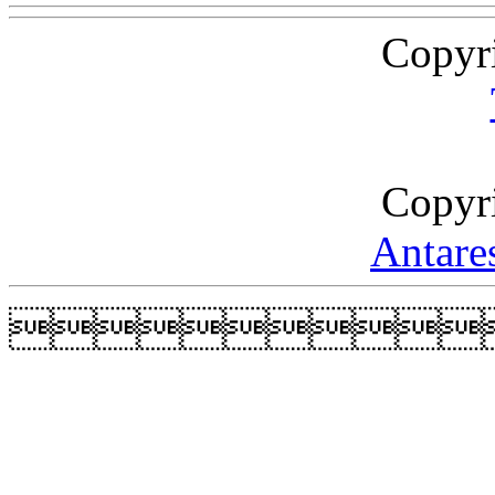
Copyr
Copyr
Antare
