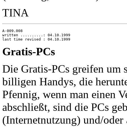
TINA
A-009.008

written ..........: 04.10.1999

Gratis-PCs
Die Gratis-PCs greifen um s
billigen Handys, die herun
Pfennig, wenn man einen V
abschließt, sind die PCs ge
(Internetnutzung) und/oder