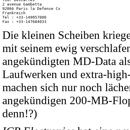
2 avenue Gambetta

92066 Paris la Defense Cx

Frankreich 

Tel : +33-149057000

Die kleinen Scheiben krie
mit seinem ewig verschlaf
angekündigten MD-Data als
Laufwerken und extra-high
machen sich nur noch läche
angekündigen 200-MB-Floppi
denn!?)