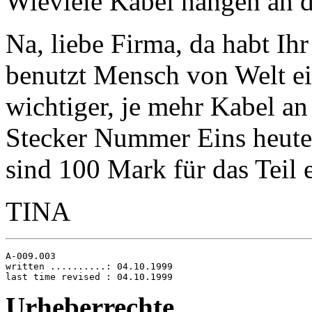
Wieviele Kabel hängen an 
Na, liebe Firma, da habt Ihr
benutzt Mensch von Welt ei
wichtiger, je mehr Kabel an
Stecker Nummer Eins heute 
sind 100 Mark für das Teil e
TINA
A-009.003

written ..........: 04.10.1999

Urheberrechte