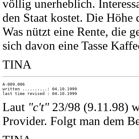
völlig unerheblich. Interess
den Staat kostet. Die Höhe 
Was nützt eine Rente, die g
sich davon eine Tasse Kaff
TINA
A-009.006

written ..........: 04.10.1999

Laut
"c't"
23/98 (9.11.98) 
Provider. Folgt man dem B