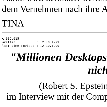
dem Vernehmen nach ihre Arb
TINA
A-009.015

written ..........: 12.10.1999

"Millionen Desktops
nich
(Robert S. Epstei
im Interview mit der Comp