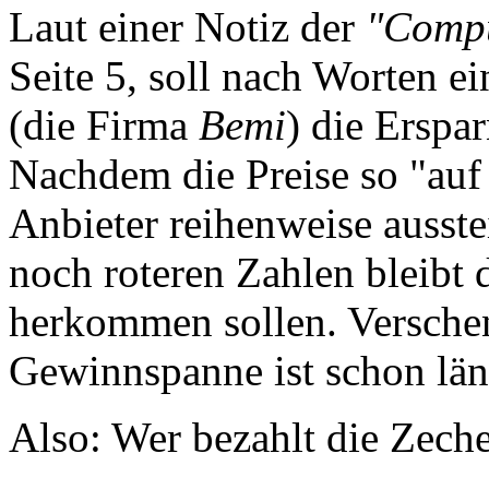
Laut einer Notiz der
"Compu
Seite 5, soll nach Worten e
(die Firma
Bemi
) die Erspar
Nachdem die Preise so "auf
Anbieter reihenweise ausst
noch roteren Zahlen bleibt 
herkommen sollen. Versche
Gewinnspanne ist schon län
Also: Wer bezahlt die Zech