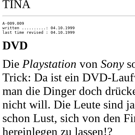
TINA
A-009.009

written ..........: 04.10.1999

DVD
Die
Playstation
von
Sony
so
Trick: Da ist ein DVD-Lau
man die Dinger doch drücke
nicht will. Die Leute sind 
schon Lust, sich von den F
hereinlegen zu lassen!?