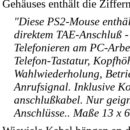
Gehäuses enthält die Ziffer
"Diese PS2-Mouse enthält 
direktem TAE-Anschluß -
Telefonieren am PC-Arbe
Telefon-Tastatur, Kopfhö
Wahlwiederholung, Betri
Anrufsignal. Inklusive K
anschlußkabel. Nur geign
Anschlüsse.. Maße 13 x 6