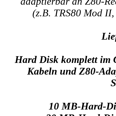
adaptierbar an Z80-Re
(z.B. TRS80 Mod II,
Lie
Hard Disk komplett im G
Kabeln und Z80-Adap
S
10 MB-Hard-Dis