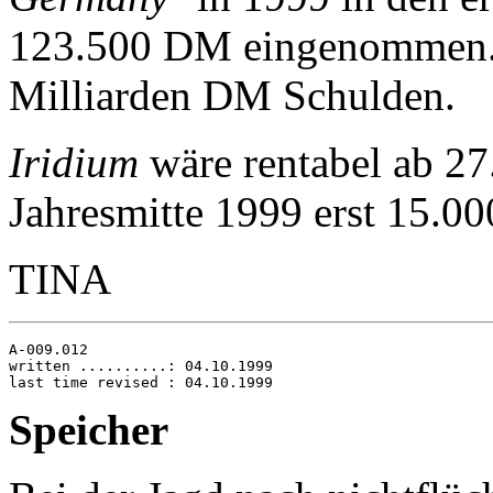
123.500 DM eingenommen.
Milliarden DM Schulden.
Iridium
wäre rentabel ab 27
Jahresmitte 1999 erst 15.0
TINA
A-009.012

written ..........: 04.10.1999

Speicher