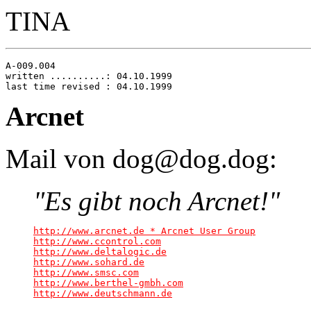
TINA
A-009.004

written ..........: 04.10.1999

Arcnet
Mail von dog@dog.dog:
"Es gibt noch Arcnet!"
http://www.arcnet.de * Arcnet User Group
http://www.ccontrol.com
http://www.deltalogic.de
http://www.sohard.de
http://www.smsc.com
http://www.berthel-gmbh.com
http://www.deutschmann.de