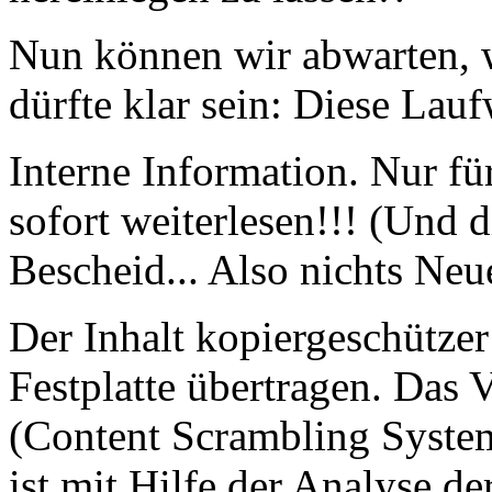
Nun können wir abwarten, w
dürfte klar sein: Diese La
Interne Information. Nur fü
sofort weiterlesen!!! (Und 
Bescheid... Also nichts Neu
Der Inhalt kopiergeschütze
Festplatte übertragen. Das
(Content Scrambling System)
ist mit Hilfe der Analyse 