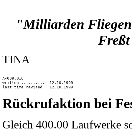
"Milliarden Fliegen
Freßt
TINA
A-009.016

written ..........: 12.10.1999

Rückrufaktion bei Fe
Gleich 400.00 Laufwerke sol