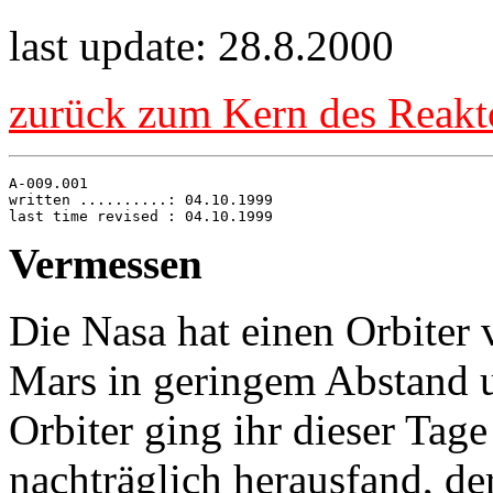
last update: 28.8.2000
zurück zum Kern des Reakt
A-009.001

written ..........: 04.10.1999

Vermessen
Die Nasa hat einen Orbiter 
Mars in geringem Abstand u
Orbiter ging ihr dieser Tag
nachträglich herausfand, de