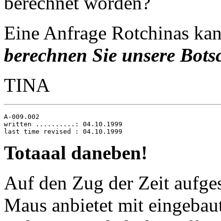
berechnet worden?
Eine Anfrage Rotchinas kan
berechnen Sie unsere Bots
TINA
A-009.002

written ..........: 04.10.1999

Totaaal daneben!
Auf den Zug der Zeit aufges
Maus anbietet mit eingebau