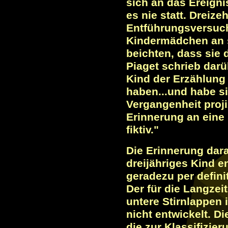
sich an das Ereigni
es nie statt. Dreiz
Entführungsversuch
Kindermädchen an s
beichten, dass sie
Piaget schrieb darü
Kind der Erzählung
haben...und habe si
Vergangenheit proji
Erinnerung an eine
fiktiv."
Die Erinnerung dara
dreijähriges Kind en
geradezu per defin
Der für die Langzei
untere Stirnlappen 
nicht entwickelt. D
die zur Klassifizie