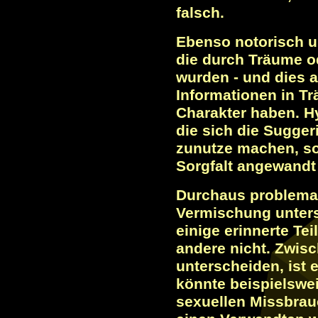
falsch.
Ebenso notorisch u
die durch Träume o
wurden - und dies a
Informationen in T
Charakter haben. 
die sich die Sugge
zunutze machen, so
Sorgfalt angewandt
Durchaus problemat
Vermischung unters
einige erinnerte Te
andere nicht. Zwis
unterscheiden, ist 
könnte beispielswei
sexuellen Missbrau