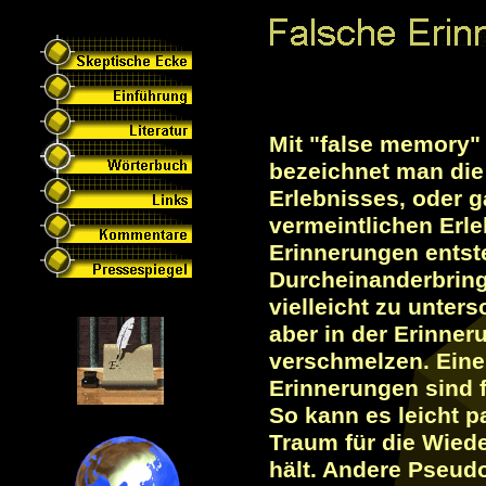
Mit "false memory" 
bezeichnet man die
Erlebnisses, oder g
vermeintlichen Erle
Erinnerungen entst
Durcheinanderbring
vielleicht zu unters
aber in der Erinner
verschmelzen. Eine 
Erinnerungen sind f
So kann es leicht 
Traum für die Wied
hält. Andere Pseud