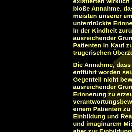
existierten wirklich
bloße Annahme, das
meisten unserer em
unterdrückte Erinn
in der Kindheit zur
ausreichender Grun
Patienten in Kauf 
trügerischen Überz
Die Annahme, dass 
entführt worden sei
Gegenteil nicht be
ausreichender Grund
Erinnerung zu erze
verantwortungsbewus
einem Patienten zu
Einbildung und Rea
und imaginärem Mi
aber zur Einbildung