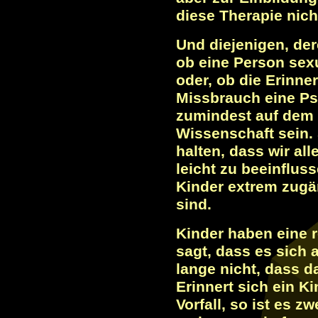
diese Therapie nic
Und diejenigen, dere
ob eine Person sexu
oder, ob die Erinne
Missbrauch eine Pse
zumindest auf dem 
Wissenschaft sein. 
halten, dass wir al
leicht zu beeinflus
Kinder extrem zugä
sind.
Kinder haben eine 
sagt, dass es sich 
lange nicht, dass da
Erinnert sich ein K
Vorfall, so ist es z