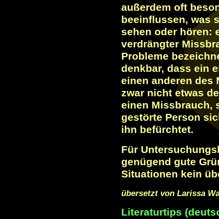
außerdem oft beson
beeinflussen, was 
sehen oder hören: 
verdrängter Missbr
Probleme bezeichne
denkbar, dass ein 
einen anderen des 
zwar nicht etwas de
einen Missbrauch, 
gestörte Person sic
ihn befürchtet.
Für Untersuchungsb
genügend gute Grün
Situationen kein übe
übersetzt von Larissa W
Literaturtips (deuts