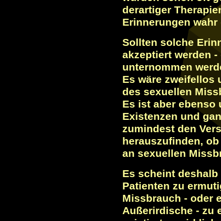
derartiger Therapien
Erinnerungen wahr 
Sollten solche Erin
akzeptiert werden 
unternommen werde
Es wäre zweifello
des sexuellen Missb
Es ist aber ebenso 
Existenzen und gan
zumindest den Ver
herauszufinden, ob 
an sexuellen Missbra
Es scheint deshalb
Patienten zu ermuti
Missbrauch - oder 
Außerirdische - zu 