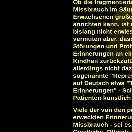
Ob die fragmentiert
Missbrauch im Säug
Erwachsenen große
anrichten kann, ist
bislang nicht erwi
vermuten aber, das
Störungen und Prob
Erinnerungen an ei
Kindheit zurückzufü
allerdings nicht daz
sogenannte "Repre
auf Deutsch etwa "
Erinnerungen" - Sc
Patienten künstlich
Viele der von den 
erweckten Erinneru
Missbrauch - sei es