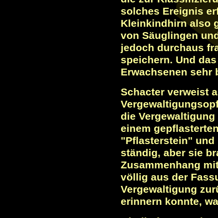
solches Ereignis erf
Kleinkindhirn also 
von Säuglingen und
jedoch durchaus fr
speichern. Und das
Erwachsenen sehr 
Schacter verweist a
Vergewaltigungsopfe
die Vergewaltigung 
einem gepflasterten
"Pflasterstein" und
ständig, aber sie br
Zusammenhang mit d
völlig aus der Fass
Vergewaltigung zurü
erinnern konnte, w