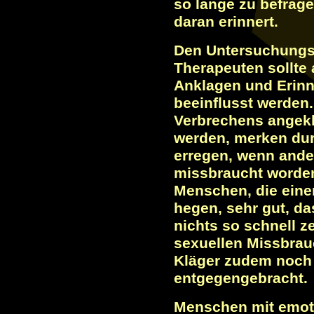
so lange zu befrage
daran erinnert.
Den Untersuchungs
Therapeuten sollte 
Anklagen und Erinn
beeinflusst werden
Verbrechens angekl
werden, merken dur
erregen, wenn ander
missbraucht worden
Menschen, die eine
hegen, sehr gut, d
nichts so schnell z
sexuellen Missbrau
Kläger zudem noch 
entgegengebracht.
Menschen mit emot