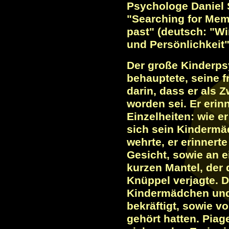
Psychologe Daniel 
"Searching for Memo
past" (deutsch: "Wi
und Persönlichkeit"
Der große Kinderps
behauptete, seine 
darin, dass er als Z
worden sei. Er erin
Einzelheiten: wie e
sich sein Kindermä
wehrte, er erinnerte
Gesicht, sowie an 
kurzen Mantel, der 
Knüppel verjagte. 
Kindermädchen und
bekräftigt, sowie vo
gehört hatten. Piag