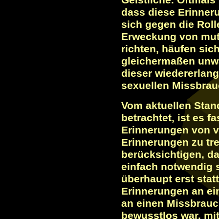
Geistliche. Oftmals
dass diese Erinneru
sich gegen die Roll
Erweckung von mut
richten, häufen sich
gleichermaßen unwa
dieser wiedererlan
sexuellen Missbrauc
Vom aktuellen Stan
betrachtet, ist es 
Erinnerungen von v
Erinnerungen zu tre
berücksichtigen, d
einfach notwendig 
überhaupt erst stat
Erinnerungen an ei
an einen Missbrauc
bewusstlos war, mit