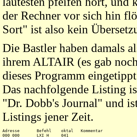
lautesten pfeifen hört, und
der Rechner vor sich hin fl
Sort" ist also kein Übersetz
Die Bastler haben damals al
ihrem ALTAIR (es gab noch
dieses Programm eingetippt.
Das nachfolgende Listing i
"Dr. Dobb's Journal" und ist
Listings jener Zeit.
Adresse       Befehl    oktal   Kommentar

000 000       LXI H     041
