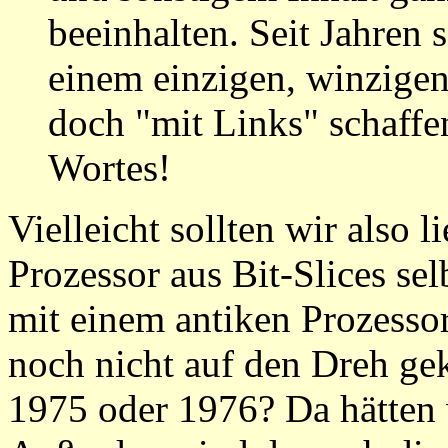
beeinhalten. Seit Jahre
einem einzigen, winzige
doch "mit Links" schaffe
Wortes!
Vielleicht sollten wir also 
Prozessor aus Bit-Slices sel
mit einem antiken Prozessor
noch nicht auf den Dreh ge
1975 oder 1976? Da hätten 