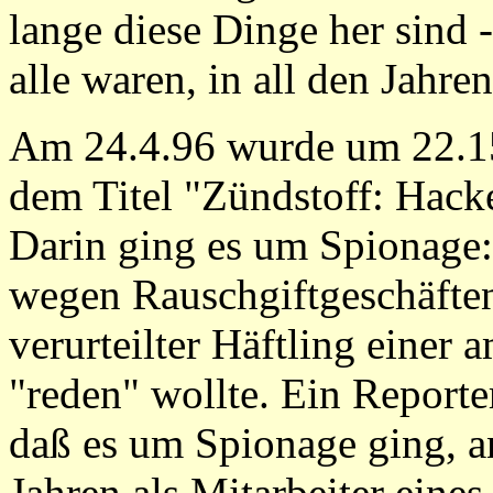
lange diese Dinge her sind 
alle waren, in all den Jahren
Am 24.4.96 wurde um 22.1
dem Titel "Zündstoff: Hack
Darin ging es um Spionage:
wegen Rauschgiftgeschäften 
verurteilter Häftling einer 
"reden" wollte. Ein Reporter
daß es um Spionage ging, a
Jahren als Mitarbeiter eine