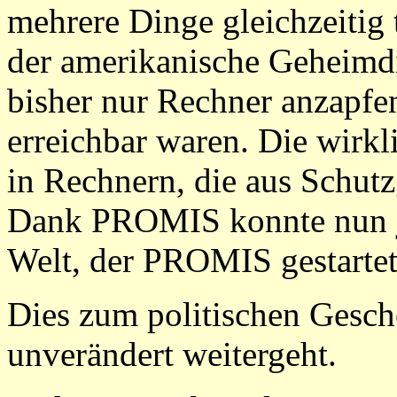
mehrere Dinge gleichzeitig 
der amerikanische Geheimd
bisher nur Rechner anzapfe
erreichbar waren. Die wirkl
in Rechnern, die aus Schutz
Dank PROMIS konnte nun
Welt, der PROMIS gestartet
Dies zum politischen Gesch
unverändert weitergeht.