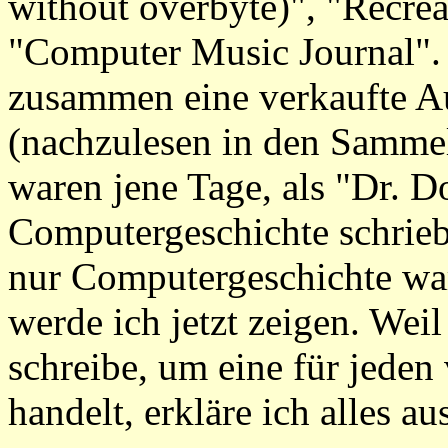
without overbyte)", "Recre
"Computer Music Journal". 1
zusammen eine verkaufte A
(nachzulesen in den Sammel
waren jene Tage, als "Dr. D
Computergeschichte schrieb.
nur Computergeschichte war
werde ich jetzt zeigen. Wei
schreibe, um eine für jede
handelt, erkläre ich alles au