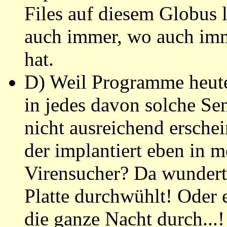
Files auf diesem Globus 
auch immer, wo auch imme
hat.
D) Weil Programme heute r
in jedes davon solche S
nicht ausreichend ersche
der implantiert eben in 
Virensucher? Da wundert 
Platte durchwühlt! Oder 
die ganze Nacht durch...