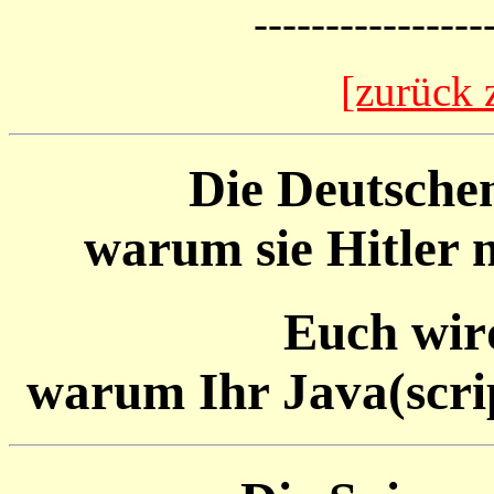
----------------
[zurück 
Die Deutschen
warum sie Hitler 
Euch wir
warum Ihr Java(scrip