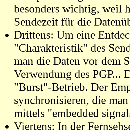
besonders wichtig, weil h
Sendezeit für die Datenüb
Drittens: Um eine Entde
"Charakteristik" des Sen
man die Daten vor dem Se
Verwendung des PGP... D
"Burst"-Betrieb. Der Em
synchronisieren, die man 
mittels "embedded signal
Viertens: In der Fernseh