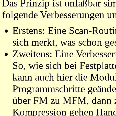
Das Prinzip ist unfaßbar si
folgende Verbesserungen u
Erstens: Eine Scan-Routin
sich merkt, was schon ge
Zweitens: Eine Verbesse
So, wie sich bei Festpla
kann auch hier die Modul
Programmschritte geänder
über FM zu MFM, dann 
Kompression gehen Hand