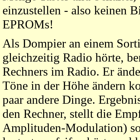
einzustellen - also keinen B
EPROMs!
Als Dompier an einem Sort
gleichzeitig Radio hörte, b
Rechners im Radio. Er ände
Töne in der Höhe ändern ko
paar andere Dinge. Ergebnis
den Rechner, stellt die Emp
Amplituden-Modulation) so