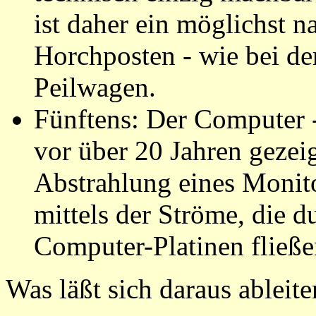
ist daher ein möglichst n
Horchposten - wie bei der
Peilwagen.
Fünftens: Der Computer 
vor über 20 Jahren gezeig
Abstrahlung eines Monit
mittels der Ströme, die d
Computer-Platinen fließe
Was läßt sich daraus ableite