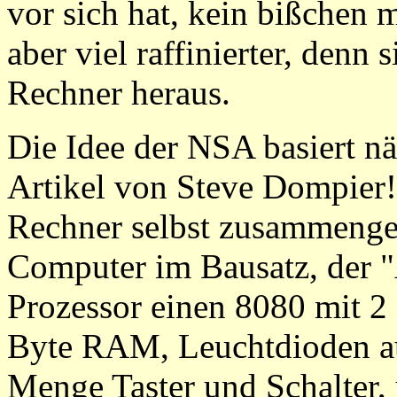
vor sich hat, kein bißchen 
aber viel raffinierter, denn 
Rechner heraus.
Die Idee der NSA basiert n
Artikel von Steve Dompier!
Rechner selbst zusammengel
Computer im Bausatz, der "
Prozessor einen 8080 mit 2
Byte RAM, Leuchtdioden auf
Menge Taster und Schalter,