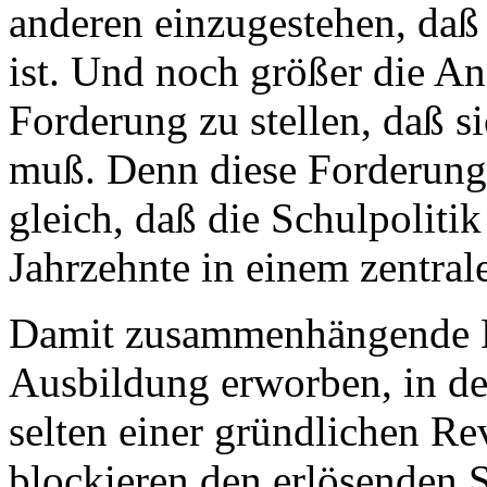
anderen einzugestehen, daß
ist. Und noch größer die Ang
Forderung zu stellen, daß s
muß. Denn diese Forderun
gleich, daß die Schulpoliti
Jahrzehnte in einem zentrale
Damit zusammenhängende De
Ausbildung erworben, in der
selten einer gründlichen R
blockieren den erlösenden S