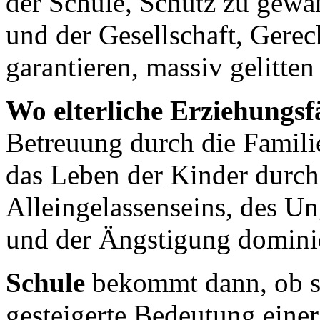
der Schule, Schutz zu gewä
und der Gesellschaft, Gerec
garantieren, massiv gelitten 
Wo elterliche Erziehungsf
Betreuung durch die Famili
das Leben der Kinder durch
Alleingelassenseins, des Un
und der Ängstigung dominie
Schule
bekommt dann, ob sie
gesteigerte Bedeutung einer 