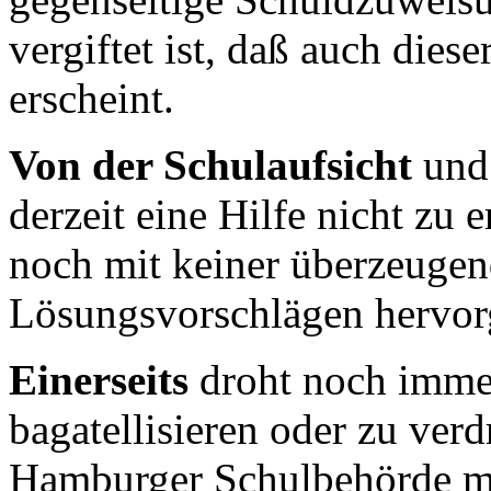
vergiftet ist, daß auch dies
erscheint.
Von der Schulaufsicht
und 
derzeit eine Hilfe nicht zu 
noch mit keiner überzeuge
Lösungsvorschlägen hervorg
Einerseits
droht noch immer
bagatellisieren oder zu verd
Hamburger Schulbehörde mac