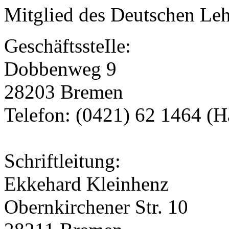
Mitglied des Deutschen Le
GeschäftssteIle:
Dobbenweg 9
28203 Bremen
Telefon: (0421) 62 1464 (H
Schriftleitung:
Ekkehard Kleinhenz
Obernkirchener Str. 10