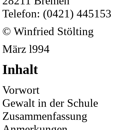
28211 Bremen
Telefon: (0421) 445153
© Winfried Stölting
März l994
Inhalt
Vorwort
Gewalt in der Schule
Zusammenfassung
Anmerkungen