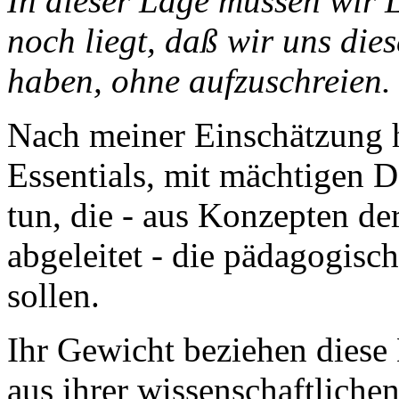
In dieser Lage müssen wir 
noch liegt, daß wir uns die
haben, ohne aufzuschreien.
Nach meiner Einschätzung h
Essentials, mit mächtigen D
tun, die - aus Konzepten de
abgeleitet - die pädagogisc
sollen.
Ihr Gewicht beziehen diese
aus ihrer wissenschaftlichen