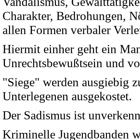
Vandalismus, Gewalttätigke
Charakter, Bedrohungen, N
allen Formen verbaler Verl
Hiermit einher geht ein Ma
Unrechtsbewußtsein und vo
"Siege" werden ausgiebig z
Unterlegenen ausgekostet.
Der Sadismus ist unverkenn
Kriminelle Jugendbanden w