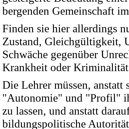
bergenden Gemeinschaft im 
Finden sie hier allerdings n
Zustand, Gleichgültigkeit, 
Schwäche gegenüber Unrecht
Krankheit oder Kriminalität
Die Lehrer müssen, anstatt
"Autonomie" und "Profil" ih
zu lassen, und anstatt dara
bildungspolitische Autorit