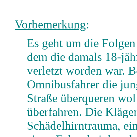
Vorbemerkung
:
Es geht um die Folgen 
dem die damals 18-jähr
verletzt worden war. 
Omnibusfahrer die jung
Straße überqueren woll
überfahren. Die Klägeri
Schädelhirntrauma, ei