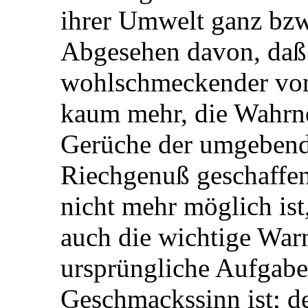
ihrer Umwelt ganz bzw.
Abgesehen davon, daß 
wohlschmeckender von
kaum mehr, die Wahrne
Gerüche der umgebend
Riechgenuß geschaffen
nicht mehr möglich ist
auch die wichtige War
ursprüngliche Aufgab
Geschmackssinn ist; d