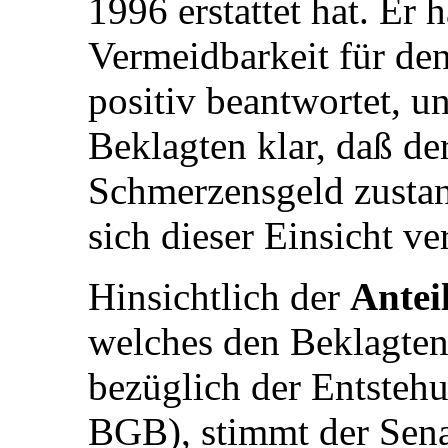
1996 erstattet hat. Er 
Vermeidbarkeit für den
positiv beantwortet, u
Beklagten klar, daß de
Schmerzensgeld zustan
sich dieser Einsicht ve
Hinsichtlich der
Antei
welches den Beklagten
bezüglich der Entstehun
BGB), stimmt der Sena