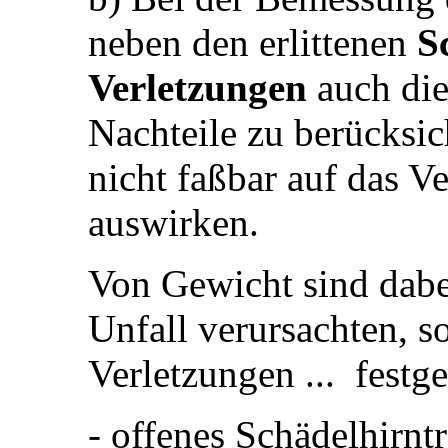
neben den erlittenen
S
Verletzungen
auch die
Nachteile zu berücksich
nicht faßbar auf das V
auswirken.
Von Gewicht sind dabe
Unfall verursachten, s
Verletzungen ... festge
- offenes Schädelhirn