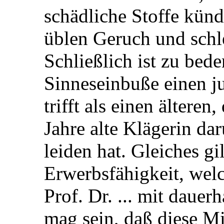
schädliche Stoffe künd
üblen Geruch und sch
Schließlich ist zu bed
Sinneseinbuße einen j
trifft als einen älteren,
Jahre alte Klägerin da
leiden hat. Gleiches gi
Erwerbsfähigkeit, wel
Prof. Dr. ... mit dauer
mag sein, daß diese M