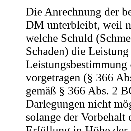
Die Anrechnung der be
DM unterbleibt, weil nic
welche Schuld (Schmer
Schaden) die Leistung 
Leistungsbestimmung d
vorgetragen (§ 366 Ab
gemäß § 366 Abs. 2 B
Darlegungen nicht mögl
solange der Vorbehalt 
Erfüllung in Höhe der