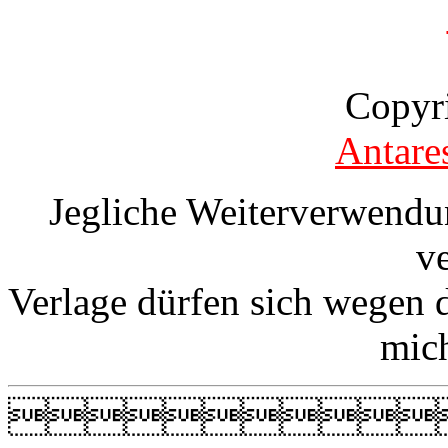
Copyr
Antare
Jegliche Weiterverwendu
v
Verlage dürfen sich wegen 
mic
