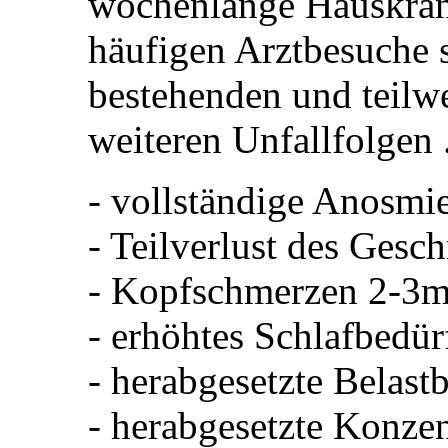
wochenlange Hauskran
häufigen Arztbesuche s
bestehenden und teilwe
weiteren Unfallfolgen .
- vollständige Anosmi
- Teilverlust des Gesc
- Kopfschmerzen 2-3m
- erhöhtes Schlafbedür
- herabgesetzte Belastb
- herabgesetzte Konzen