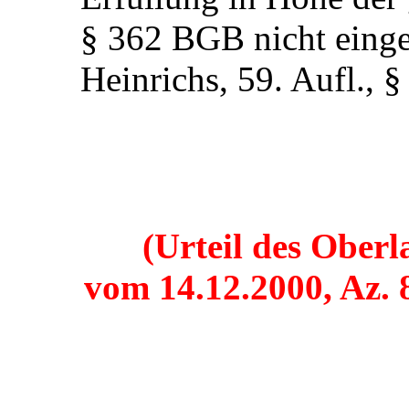
§ 362 BGB nicht einget
Heinrichs, 59. Aufl.,
(Urteil des Ober
vom 14.12.2000, Az.