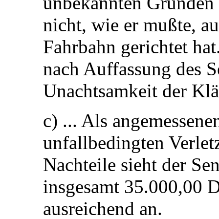
unbekannten Gründen 
nicht, wie er mußte, a
Fahrbahn gerichtet hat
nach Auffassung des S
Unachtsamkeit der Kläg
c) ... Als angemessene
unfallbedingten Verle
Nachteile sieht der Se
insgesamt 35.000,00 D
ausreichend an.