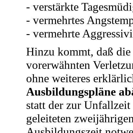
- verstärkte Tagesmüdi
- vermehrtes Angstemp
- vermehrte Aggressivi
Hinzu kommt, daß die 
vorerwähnten Verletzu
ohne weiteres erklärlic
Ausbildungspläne a
statt der zur Unfallzei
geleiteten zweijährigen
Ausbildungszeit notw