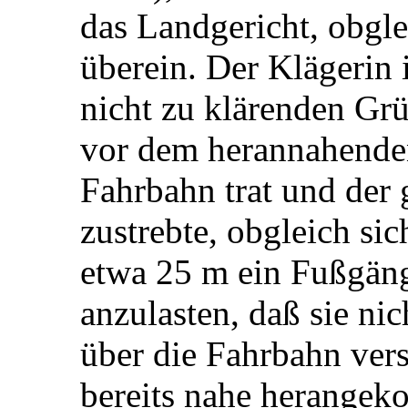
das Landgericht, obgle
überein. Der Klägerin i
nicht zu klärenden Gr
vor dem herannahende
Fahrbahn trat und der
zustrebte, obgleich si
etwa 25 m ein Fußgäng
anzulasten, daß sie ni
über die Fahrbahn ver
bereits nahe herangek