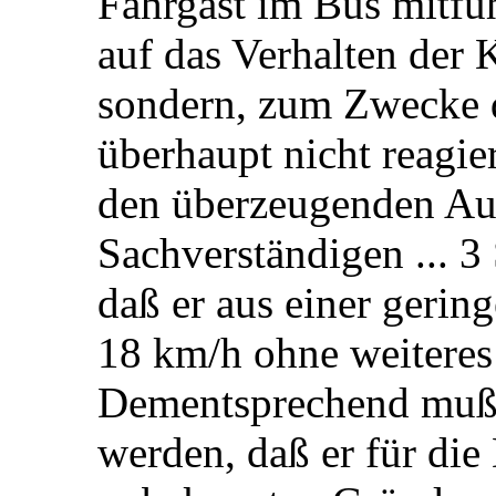
Fahrgast im Bus mitfuh
auf das Verhalten der K
sondern, zum Zwecke 
überhaupt nicht reagie
den überzeugenden Au
Sachverständigen ... 
daß er aus einer gerin
18 km/h ohne weiteres
Dementsprechend muß
werden, daß er für di