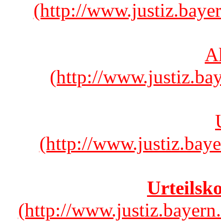
(http://www.justiz.baye
A
(http://www.justiz.ba
(http://www.justiz.baye
Urteilsk
(http://www.justiz.bayern