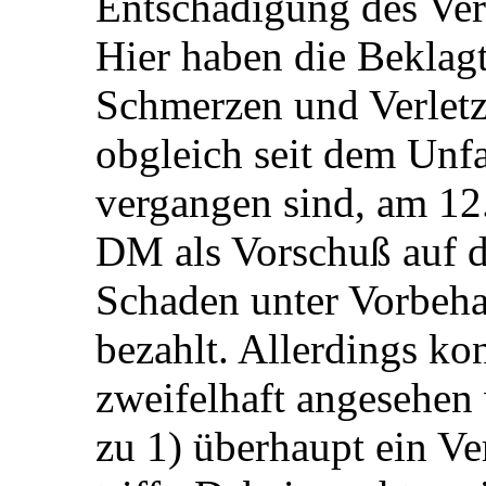
Entschädigung des Ver
Hier haben die Beklagt
Schmerzen und Verletz
obgleich seit dem Unfa
vergangen sind, am 12
DM als Vorschuß auf 
Schaden unter Vorbeha
bezahlt. Allerdings ko
zweifelhaft angesehen
zu 1) überhaupt ein V