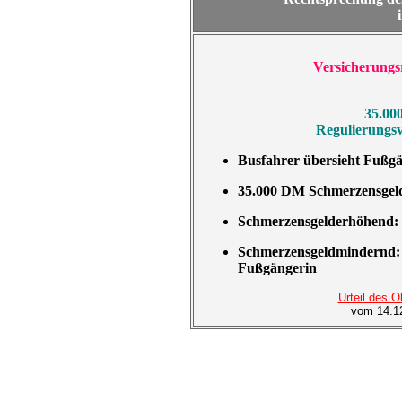
Versicherungsr
35.00
Regulierungsv
Busfahrer übersieht Fußgä
35.000 DM Schmerzensgeld 
Schmerzensgelderhöhend: 
Schmerzensgeldmindernd: E
Fußgängerin
Urteil des 
vom 14.1