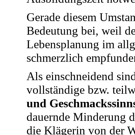
Gerade diesem Umstan
Bedeutung bei, weil der
Lebensplanung im allg
schmerzlich empfunde
Als einschneidend sin
vollständige bzw. teil
und Geschmackssinn
dauernde Minderung de
die Klägerin von der 