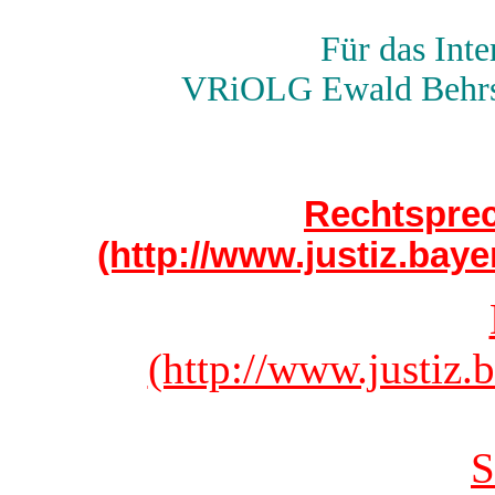
Für das Inte
VRiOLG Ewald Behrsch
Rechtspre
(http://www.justiz.bay
(http://www.justiz.
S