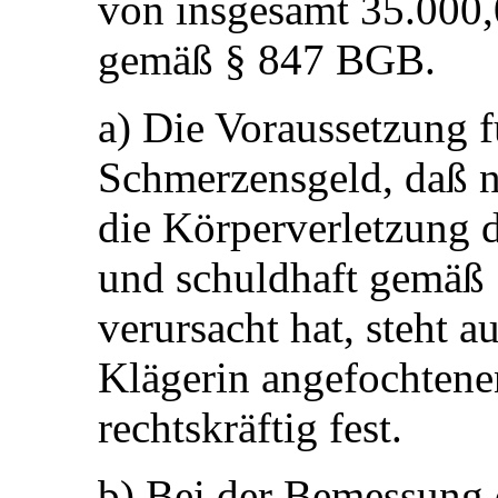
von insgesamt 35.000,
gemäß § 847 BGB.
a) Die Voraussetzung 
Schmerzensgeld, daß n
die Körperverletzung d
und schuldhaft gemäß
verursacht hat, steht 
Klägerin angefochtenen
rechtskräftig fest.
b) Bei der Bemessung 