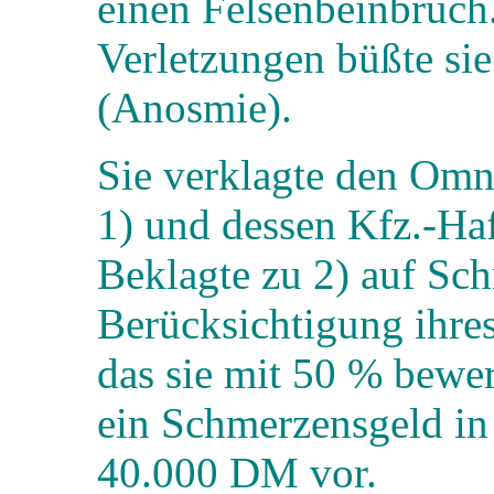
einen Felsenbeinbruch.
Verletzungen büßte sie
(Anosmie).
Sie verklagte den Omn
1) und dessen Kfz.-Haf
Beklagte zu 2) auf Sc
Berücksichtigung ihre
das sie mit 50 % bewert
ein Schmerzensgeld i
40.000 DM vor.