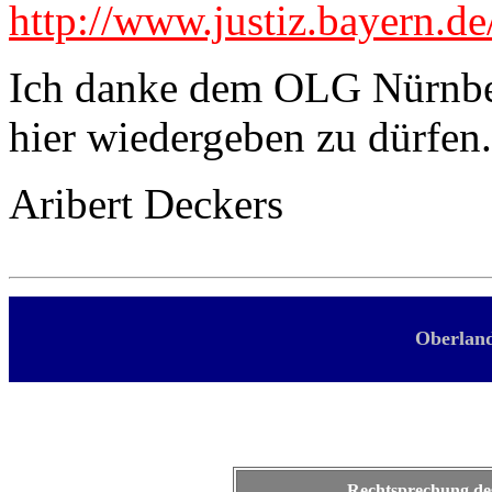
http://www.justiz.bayern.d
Ich danke dem OLG Nürnberg
hier wiedergeben zu dürfen.
Aribert Deckers
O
berlan
Rechtsprechung de