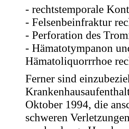
- rechtstemporale Kon
- Felsenbeinfraktur rec
- Perforation des Trom
- Hämatotympanon und
Hämatoliquorrrhoe rec
Ferner sind einzubezie
Krankenhausaufenthalt
Oktober 1994, die ansc
schweren Verletzungen