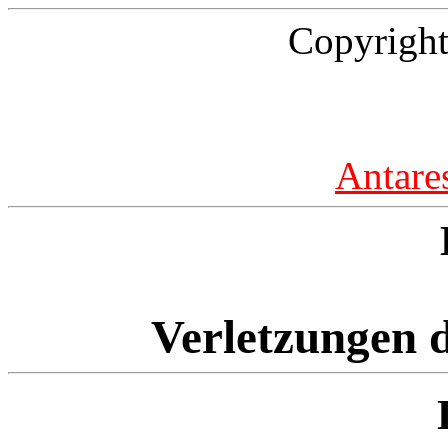
Copyright
Antare
Verletzungen d