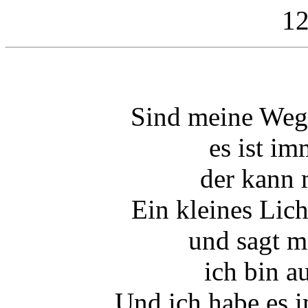
12
Sind meine Wege
es ist i
der kann 
Ein kleines Lich
und sagt m
ich bin a
Und ich habe es 