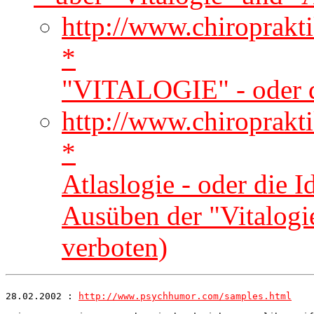
http://www.chiroprak
*
"VITALOGIE" - oder d
http://www.chiroprak
*
Atlaslogie - oder die I
Ausüben der "Vitalogi
verboten)
28.02.2002 : 
http://www.psychhumor.com/samples.html