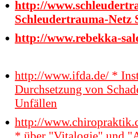
http://www.schleudertr
Schleudertrauma-Netz 
http://www.rebekka-sa
http://www.ifda.de/ * Inst
Durchsetzung von Schade
Unfällen
http://www.chiropraktik
* über "Vitalogie" und "A