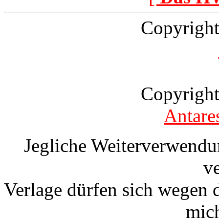
Copyright
Copyright
Antare
Jegliche Weiterverwendu
v
Verlage dürfen sich wegen 
mic