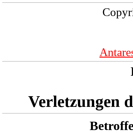
Copyr
Antare
Verletzungen d
Betroff