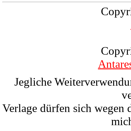
Copyr
Copyr
Antare
Jegliche Weiterverwendu
v
Verlage dürfen sich wegen 
mic