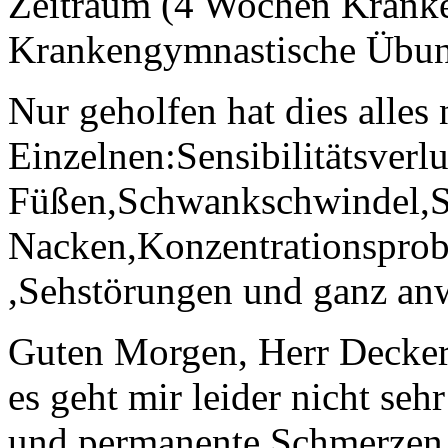
Zeitraum (4 Wochen Kranke
Krankengymnastische Übung
Nur geholfen hat dies alles
Einzelnen:Sensibilitätsverlu
Füßen,Schwankschwindel,
Nacken,Konzentrationsprob
,Sehstörungen und ganz anw
Guten Morgen, Herr Decker
es geht mir leider nicht seh
und permanente Schmerzen 