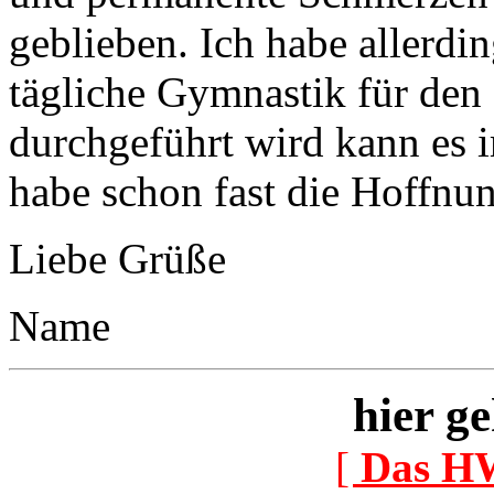
geblieben. Ich habe allerdin
tägliche Gymnastik für den
durchgeführt wird kann es i
habe schon fast die Hoffnu
Liebe Grüße
Name
hier ge
[
Das H