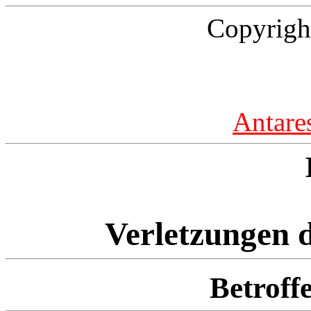
Copyrigh
Antare
Verletzungen d
Betroff