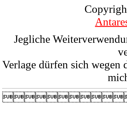
Copyrigh
Antare
Jegliche Weiterverwendu
v
Verlage dürfen sich wegen 
mic
