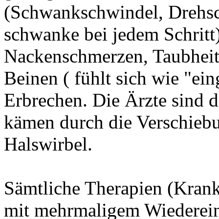
(Schwankschwindel, Drehsc
schwanke bei jedem Schritt
Nackenschmerzen, Taubheit
Beinen ( fühlt sich wie "ei
Erbrechen. Die Ärzte sind 
kämen durch die Verschiebu
Halswirbel.
Sämtliche Therapien (Kran
mit mehrmaligem Wiederein