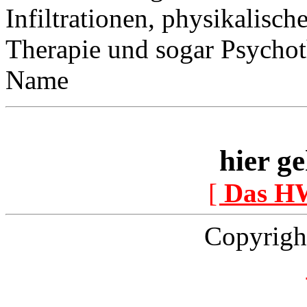
Infiltrationen, physikalisc
Therapie und sogar Psychoth
Name
hier ge
[
Das H
Copyrigh