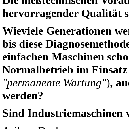
Die meßtechnischen Voraus
hervorragender Qualität s
Wieviele Generationen we
bis diese Diagnosemethoden
einfachen Maschinen schon
Normalbetrieb im Einsatz
"permanente Wartung"
)
, au
werden?
Sind Industriemaschinen 