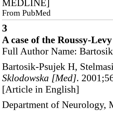
MEDLINE]
From PubMed
3
A case of the Roussy-Levy
Full Author Name: Bartosik
Bartosik-Psujek H, Stelmas
Sklodowska [Med]
. 2001;5
[Article in English]
Department of Neurology, M