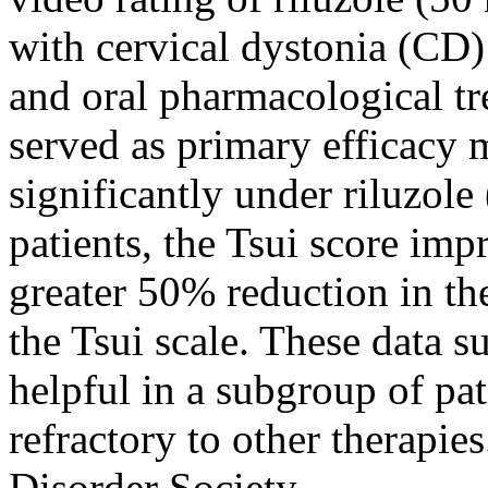
with cervical dystonia (CD)
and oral pharmacological tr
served as primary efficacy
significantly under riluzole 
patients, the Tsui score im
greater 50% reduction in th
the Tsui scale. These data s
helpful in a subgroup of pa
refractory to other therap
Disorder Society.