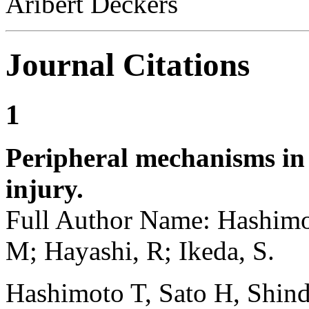
Aribert Deckers
Journal Citations
1
Peripheral mechanisms in 
injury.
Full Author Name: Hashimot
M; Hayashi, R; Ikeda, S.
Hashimoto T, Sato H, Shind