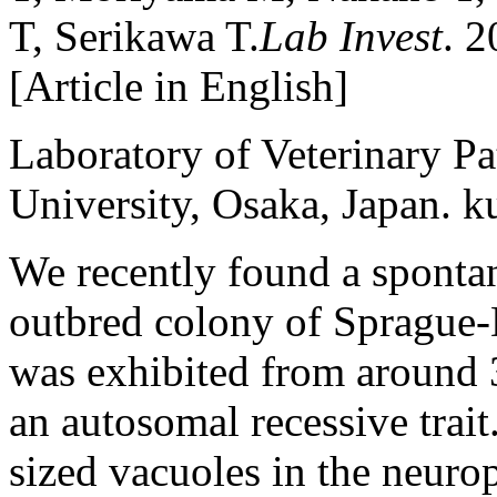
T, Serikawa T.
Lab Invest
. 
[Article in English]
Laboratory of Veterinary Pa
University, Osaka, Japan. 
We recently found a sponta
outbred colony of Sprague-
was exhibited from around 3
an autosomal recessive trait
sized vacuoles in the neuro