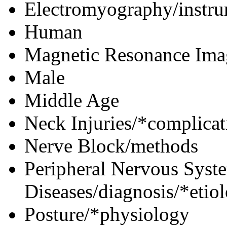
Electromyography/instru
Human
Magnetic Resonance Ima
Male
Middle Age
Neck Injuries/*complicat
Nerve Block/methods
Peripheral Nervous Syst
Diseases/diagnosis/*eti
Posture/*physiology