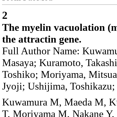
2
The myelin vacuolation (m
the attractin gene.
Full Author Name: Kuwamu
Masaya; Kuramoto, Takashi;
Toshiko; Moriyama, Mitsua
Jyoji; Ushijima, Toshikazu;
Kuwamura M, Maeda M, Kur
T, Moriyama M, Nakane Y, 