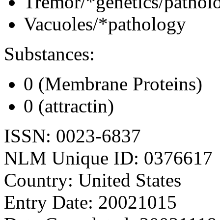
Tremor/*genetics/pathol
Vacuoles/*pathology
Substances:
0 (Membrane Proteins)
0 (attractin)
ISSN: 0023-6837
NLM Unique ID: 0376617
Country: United States
Entry Date: 20021015