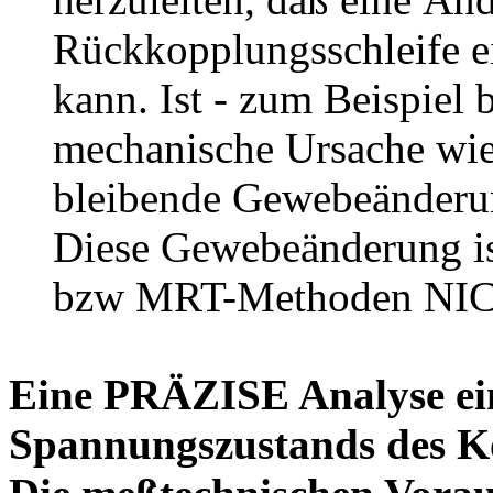
Rückkopplungsschleife e
kann. Ist - zum Beispiel 
mechanische Ursache wie
bleibende Gewebeänderun
Diese Gewebeänderung is
bzw MRT-Methoden NICH
Eine PRÄZISE Analyse ei
Spannungszustands des Kö