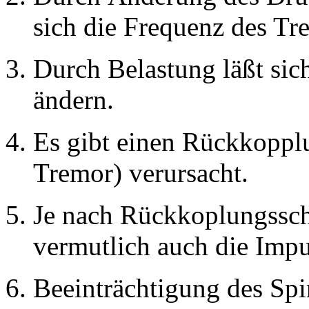
sich die Frequenz des Tr
Durch Belastung läßt sic
ändern.
Es gibt einen Rückkopplu
Tremor) verursacht.
Je nach Rückkoplungsschl
vermutlich auch die Impu
Beeinträchtigung des Spin