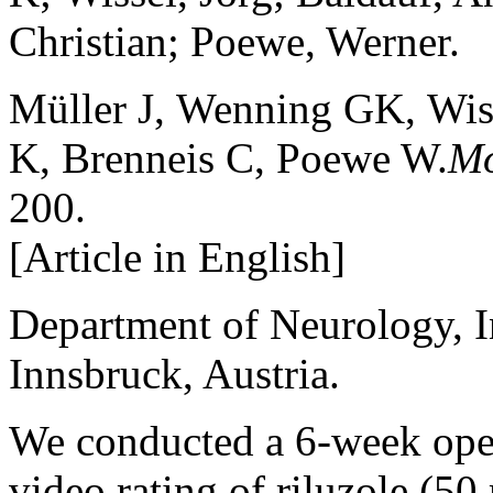
Christian; Poewe, Werner.
Müller J, Wenning GK, Wiss
K, Brenneis C, Poewe W.
Mo
200.
[Article in English]
Department of Neurology, I
Innsbruck, Austria.
We conducted a 6-week open
video rating of riluzole (50