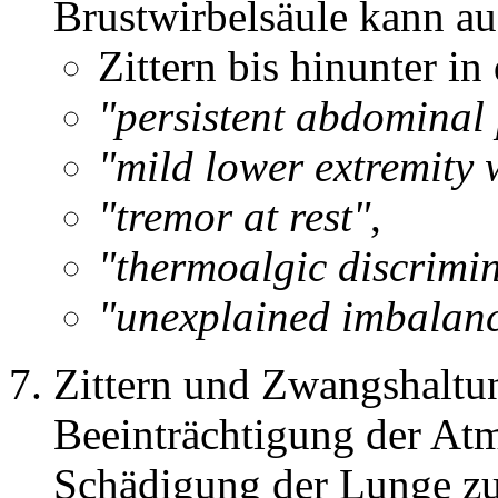
Brustwirbelsäule kann au
Zittern bis hinunter in
"persistent abdominal
"mild lower extremity
"tremor at rest"
,
"thermoalgic discrimin
"unexplained imbalan
Zittern und Zwangshaltu
Beeinträchtigung der At
Schädigung der Lunge zu