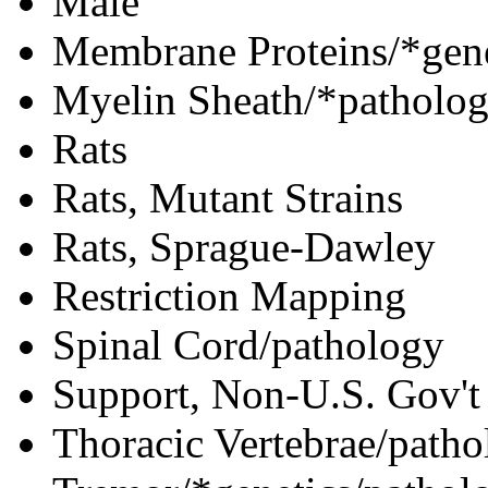
Male
Membrane Proteins/*gene
Myelin Sheath/*patholo
Rats
Rats, Mutant Strains
Rats, Sprague-Dawley
Restriction Mapping
Spinal Cord/pathology
Support, Non-U.S. Gov't
Thoracic Vertebrae/path