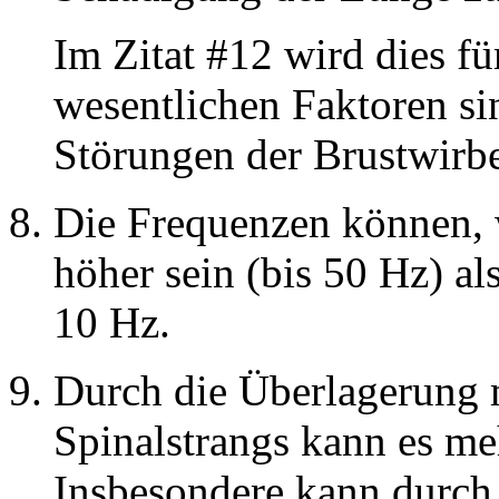
Im Zitat #12 wird dies fü
wesentlichen Faktoren si
Störungen der Brustwirbe
Die Frequenzen können, wi
höher sein (bis 50 Hz) al
10 Hz.
Durch die Überlagerung 
Spinalstrangs kann es me
Insbesondere kann durch 