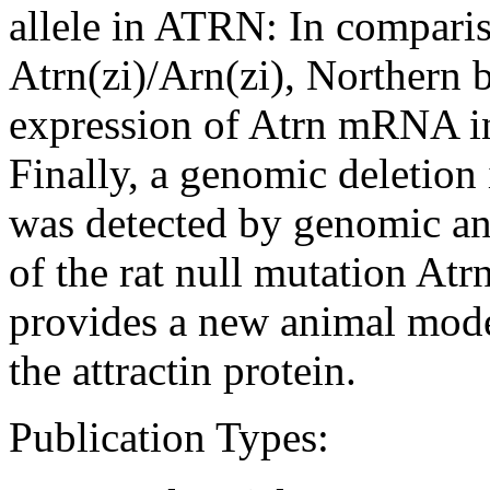
allele in ATRN: In compari
Atrn(zi)/Arn(zi), Northern b
expression of Atrn mRNA in 
Finally, a genomic deletion
was detected by genomic an
of the rat null mutation Atr
provides a new animal model
the attractin protein.
Publication Types: