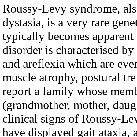
Roussy-Levy syndrome, also
dystasia, is a very rare gen
typically becomes apparent 
disorder is characterised by 
and areflexia which are even
muscle atrophy, postural tr
report a family whose memb
(grandmother, mother, daug
clinical signs of Roussy-L
have displayed gait ataxia, 