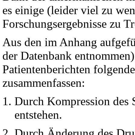
es einige (leider viel zu we
Forschungsergebnisse zu T
Aus den im Anhang aufgefüh
der Datenbank entnommen) l
Patientenberichten folgend
zusammenfassen:
Durch Kompression des S
entstehen.
Durch Änderung des Druc