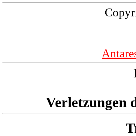
Copyr
Antare
Verletzungen d
T