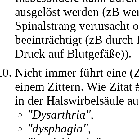
ausgelöst werden (zB wen
Spinalstrang verursacht 
beeinträchtigt (zB durch
Druck auf Blutgefäße)).
Nicht immer führt eine (
einem Zittern. Wie Zitat
in der Halswirbelsäule a
"Dysarthria"
,
"dysphagia"
,