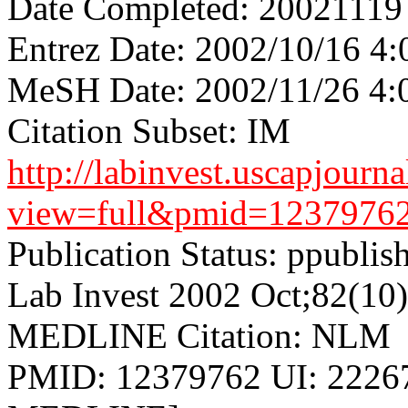
Date Completed: 20021119
Entrez Date: 2002/10/16 4:
MeSH Date: 2002/11/26 4:
Citation Subset: IM
http://labinvest.uscapjourn
view=full&pmid=1237976
Publication Status: ppublis
Lab Invest 2002 Oct;82(10
MEDLINE Citation: NLM
PMID: 12379762 UI: 22267