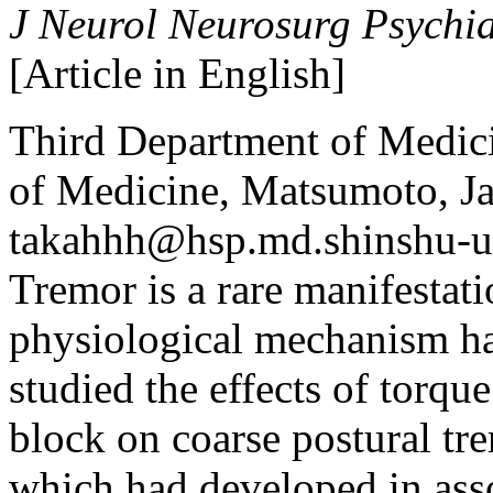
J Neurol Neurosurg Psychia
[Article in English]
Third Department of Medici
of Medicine, Matsumoto, J
takahhh@hsp.md.shinshu-u.
Tremor is a rare manifestatio
physiological mechanism ha
studied the effects of torq
block on coarse postural tre
which had developed in ass