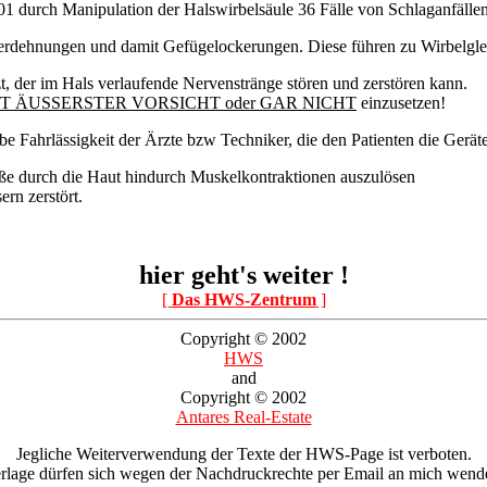
01 durch Manipulation der Halswirbelsäule 36 Fälle von Schlaganfälle
dehnungen und damit Gefügelockerungen. Diese führen zu Wirbelglei
t, der im Hals verlaufende Nervenstränge stören und zerstören kann.
T ÄUSSERSTER VORSICHT oder GAR NICHT
einzusetzen!
be Fahrlässigkeit der Ärzte bzw Techniker, die den Patienten die Geräte
töße durch die Haut hindurch Muskelkontraktionen auszulösen
rn zerstört.
hier geht's weiter !
[
Das HWS-Zentrum
]
Copyright © 2002
HWS
and
Copyright © 2002
Antares Real-Estate
Jegliche Weiterverwendung der Texte der HWS-Page ist verboten.
rlage dürfen sich wegen der Nachdruckrechte per Email an mich wend