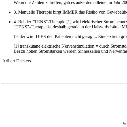
Wenn die Zahlen zutreffen, gab es außerdem alleine im Jahr 20
3. Manuelle Therapie birgt IMMER das Risiko von Gewebeüber
4. Bei der "TENS"-Therapie [1] wird elektrischer Strom benutz
"TENS"-Therapie ist deshalb
gerade in der Halswirbelsäule
MI
Leider wird DIES den Patienten nicht gesagt... Eine extrem gro
[1] transkutane elektrische Nervenstimulation = durch Stroms
Bei zu hohen Stromstärken werden Sinneszellen und Nervenfase
Aribert Deckers
Ve