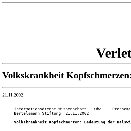
Verle
Volkskrankheit Kopfschmerzen:
21.11.2002
--------------------------------------------------
Informationsdienst Wissenschaft - idw - - Pressemi
Bertelsmann Stiftung, 21.11.2002

Volkskrankheit Kopfschmerzen: Bedeutung der Halswi