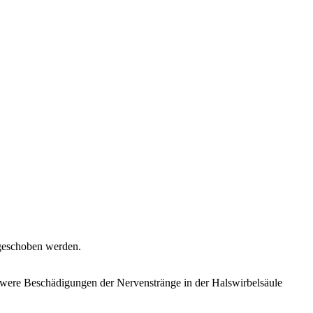
geschoben werden.
chwere Beschädigungen der Nervenstränge in der Halswirbelsäule