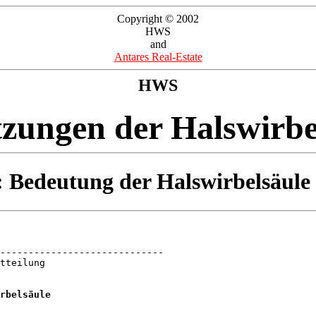
Copyright © 2002
HWS
and
Antares Real-Estate
HWS
tzungen der Halswirbe
 Bedeutung der Halswirbelsäule
-----------------------------

tteilung

rbelsäule