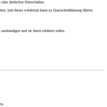
n oder ähnlichen Hirnschäden.
ten, und dieses wiederum kann zu Querschnittlämung führen.
 aushändigen und sie ihnen erklären sollen.
en.