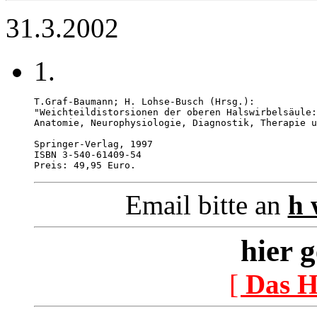
31.3.2002
1.
T.Graf-Baumann; H. Lohse-Busch (Hrsg.):

"Weichteildistorsionen der oberen Halswirbelsäule:

Anatomie, Neurophysiologie, Diagnostik, Therapie u
Springer-Verlag, 1997

ISBN 3-540-61409-54

Preis: 49,95 Euro. 
Email bitte an
h 
hier g
[
Das 