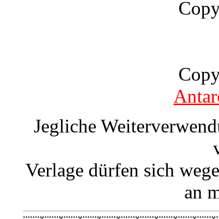
Copy
Copy
Antar
Jegliche Weiterverwend
Verlage dürfen sich weg
an m