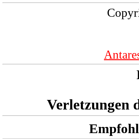
Copyr
Antare
Verletzungen d
Empfohl