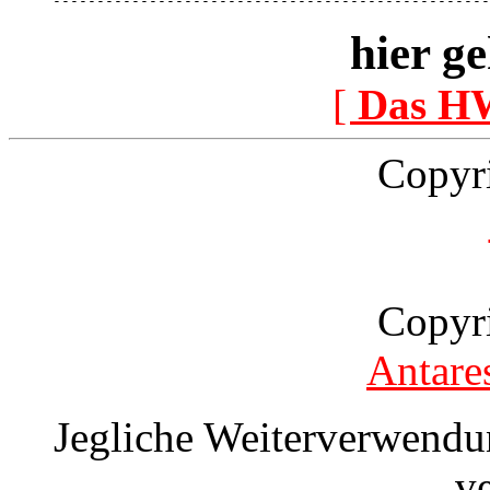
--------------------------------------------------
hier ge
[
Das H
Copyr
Copyr
Antare
Jegliche Weiterverwendu
v