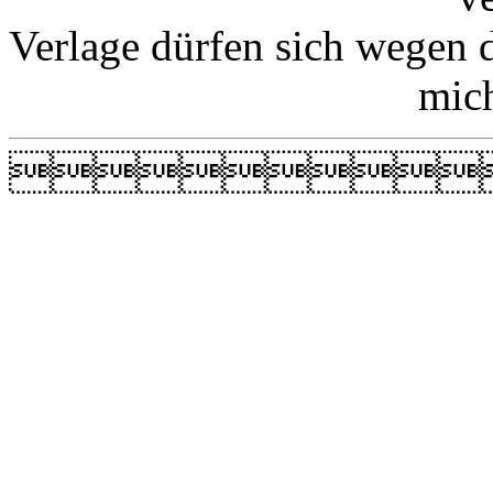
Verlage dürfen sich wegen 
mic
