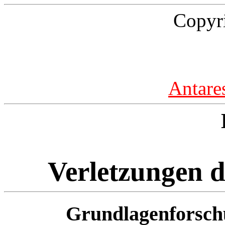
Copyr
Antare
Verletzungen d
Grundlagenforschu