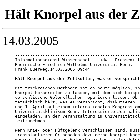
Hält Knorpel aus der Ze
14.03.2005
--------------------------------------------------
Informationsdienst Wissenschaft - idw - Pressemitt
Rheinische Friedrich-Wilhelms-Universität Bonn, 

Frank Luerweg,14.03.2005 09:44

Hält Knorpel aus der Zellkultur, was er verspricht
Mit trickreichen Methoden ist es heute möglich, in
Knorpel heranreifen zu lassen, mit dem sich beispi
verschlissene Gelenkflächen reparieren lassen. Ob 
tatsächlich hält, was es verspricht, diskutieren E
und 1. April auf einem internationalen Kongress am

Universitätsklinikum Bonn. Interessierte Journalis
eingeladen, an der Veranstaltung im Universitätscl
teilzunehmen.

Wenn Knie- oder Hüftgelenk verschlissen sind, muss
transplantieren Orthopäden dazu gerne Knorpel-Knoc
weniger beanspruchten Gelenkbereichen an die defek