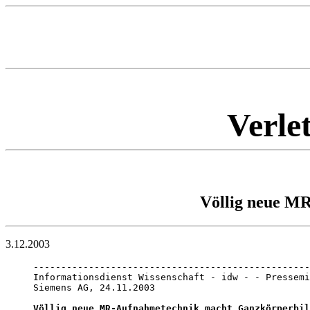
Verle
Völlig neue MR
3.12.2003
--------------------------------------------------
Informationsdienst Wissenschaft - idw - - Pressemi
Siemens AG, 24.11.2003

Völlig neue MR-Aufnahmetechnik macht Ganzkörperbil