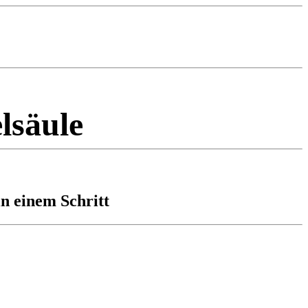
lsäule
n einem Schritt