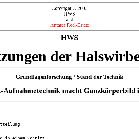
Copyright © 2003
HWS
and
Antares Real-Estate
HWS
tzungen der Halswirbe
Grundlagenforschung / Stand der Technik
-Aufnahmetechnik macht Ganzkörperbild i
-----------------------------

tteilung

d in einem Schritt