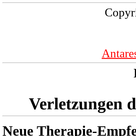
Copyr
Antare
Verletzungen d
Neue Therapie-Empfe