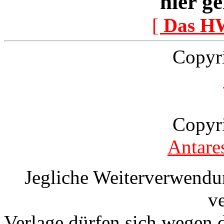
hier ge
[
Das H
Copyr
Copyr
Antare
Jegliche Weiterverwendu
v
Verlage dürfen sich wegen 