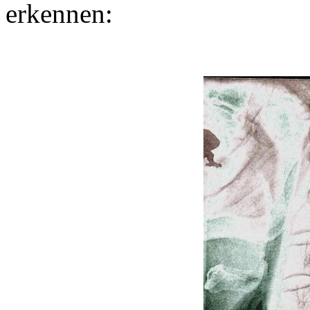
erkennen: