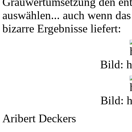
Grauwertumsetzung den ent
auswählen... auch wenn das t
bizarre Ergebnisse liefert:
Bild: 
Bild: 
Aribert Deckers