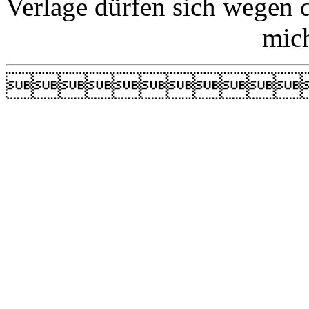
Verlage dürfen sich wegen 
mic
