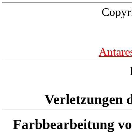
Copyr
Antare
Verletzungen d
Farbbearbeitung v