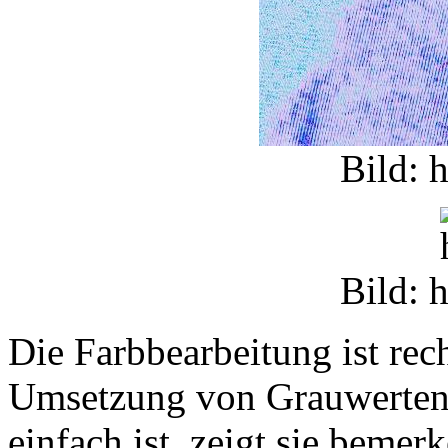
Bild: 
Bild: 
Die Farbbearbeitung ist rech
Umsetzung von Grauwerten 
einfach ist, zeigt sie bemer