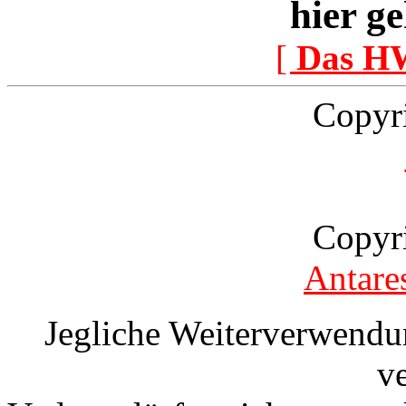
hier ge
[
Das H
Copyr
Copyr
Antare
Jegliche Weiterverwendu
v