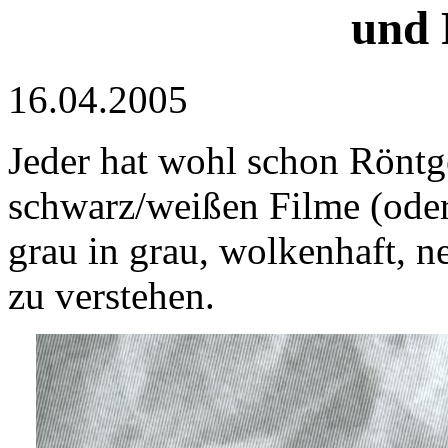
und 
16.04.2005
Jeder hat wohl schon Röntg
schwarz/weißen Filme (oder
grau in grau, wolkenhaft, n
zu verstehen.