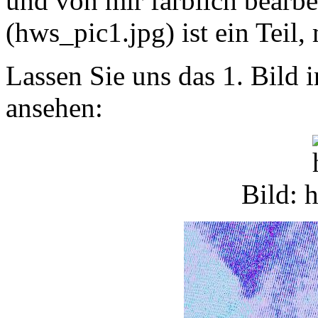
und von mir farblich bearbe
(hws_pic1.jpg) ist ein Teil,
Lassen Sie uns das 1. Bild 
ansehen:
Bild: 