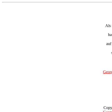
Als
ha
auf
Geor
Copy