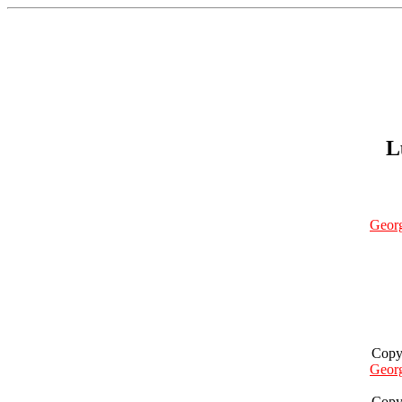
L
Geor
Copy
Geor
Copy