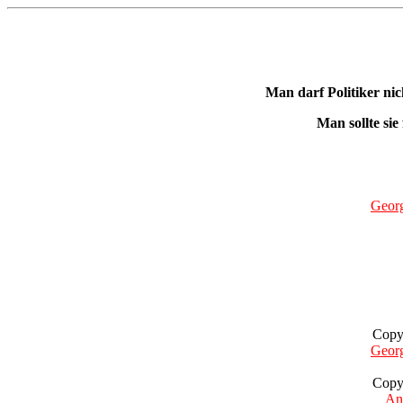
Man darf Politiker nic
Man sollte sie 
Geor
Copy
Geor
Copy
Ant