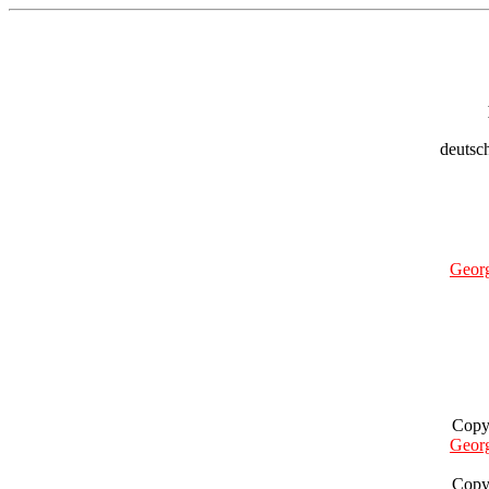
deutsch
Geor
Copy
Geor
Copy