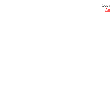
Copy
Ant